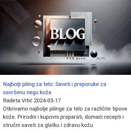
Najbolji piling za telo: Saveti i preporuke za
savršenu negu kože
Radeta Vitić
2024-05-17
Otkrivamo najbolje pilinge za telo za različite tipove
kože. Prirodni i kupovni preparati, domaći recepti i
stručni saveti za glatku i zdravu kožu.