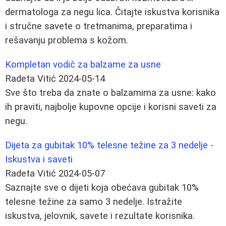
dermatologa za negu lica. Čitajte iskustva korisnika
i stručne savete o tretmanima, preparatima i
rešavanju problema s kožom.
Kompletan vodič za balzame za usne
Radeta Vitić
2024-05-14
Sve što treba da znate o balzamima za usne: kako
ih praviti, najbolje kupovne opcije i korisni saveti za
negu.
Dijeta za gubitak 10% telesne težine za 3 nedelje -
Iskustva i saveti
Radeta Vitić
2024-05-07
Saznajte sve o dijeti koja obećava gubitak 10%
telesne težine za samo 3 nedelje. Istražite
iskustva, jelovnik, savete i rezultate korisnika.