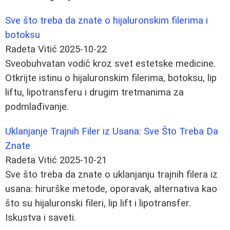
Sve što treba da znate o hijaluronskim filerima i
botoksu
Radeta Vitić
2025-10-22
Sveobuhvatan vodič kroz svet estetske medicine.
Otkrijte istinu o hijaluronskim filerima, botoksu, lip
liftu, lipotransferu i drugim tretmanima za
podmlađivanje.
Uklanjanje Trajnih Filer iz Usana: Sve Što Treba Da
Znate
Radeta Vitić
2025-10-21
Sve što treba da znate o uklanjanju trajnih filera iz
usana: hirurške metode, oporavak, alternativa kao
što su hijaluronski fileri, lip lift i lipotransfer.
Iskustva i saveti.