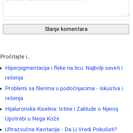
Slanje komentara
Pročitajte i...
Hiperpigmentacija i fleke na licu: Najbolji saveti i
rešenja
Problemi sa filerima u podočnjacima - Iskustva i
rešenja
Hijaluronska Kiselina: Istine i Zablude o Njenoj
Upotrebi u Nega Kože
Ultrazvučna Kavitacija - Da Li Vredi Pokušati?