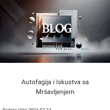
Autofagija i Iskustva sa
Mršavljenjem
Radeta Vitić
2024-07-12