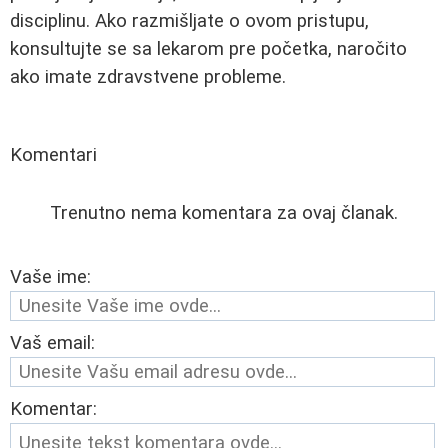
disciplinu. Ako razmišljate o ovom pristupu,
konsultujte se sa lekarom pre početka, naročito
ako imate zdravstvene probleme.
Komentari
Trenutno nema komentara za ovaj članak.
Vaše ime:
Vaš email:
Komentar: