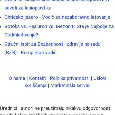
saveti za labioplastiku
Ohridsko jezero - Vodič za nezaboravno letovanje
Botoks vs. Hijaluron vs. Mezoniti: Šta je Najbolje za
Podmlađivanje?
Stručni ispit za Bezbednost i zdravlje na radu
(BZR) - Kompletan vodič
O nama
|
Kontakt
|
Politika privatnosti
|
Uslovi
korišćenja
|
Marketinški servisi
Urednici i autori ne preuzimaju nikakvu odgovornost