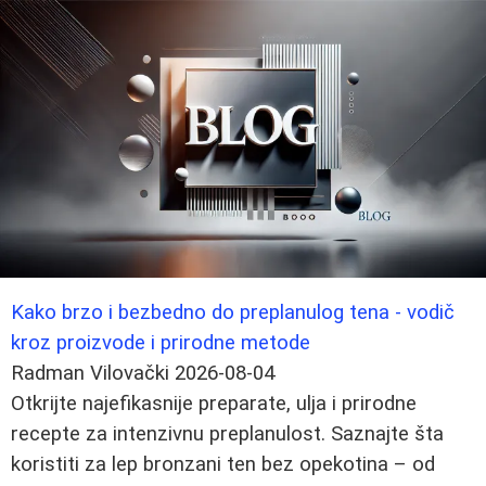
Kako brzo i bezbedno do preplanulog tena - vodič
kroz proizvode i prirodne metode
Radman Vilovački
2026-08-04
Otkrijte najefikasnije preparate, ulja i prirodne
recepte za intenzivnu preplanulost. Saznajte šta
koristiti za lep bronzani ten bez opekotina – od