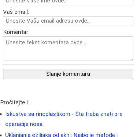
Vaš email:
Komentar:
Slanje komentara
Pročitajte i...
Iskustva sa rinoplastikom - Šta treba znati pre
operacije nosa
Uklanjanje ožiljaka od akni: Najbolje metode i