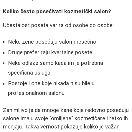
Koliko često posećivati kozmetički salon?
Učestalost poseta varira od osobe do osobe:
Neke žene posećuju salon mesečno
Druge preferiraju kvartalne posete
Neke odlaze samo kada im je potrebna
specifična usluga
Postoje i one koje nikada nisu bile u
profesionalnom salonu
Zanimljivo je da mnoge žene koje redovno posećuju
salone imaju svoje "omiljene" kozmetičare i retko ih
menjaju. Takva vernost pokazuje koliko je važan