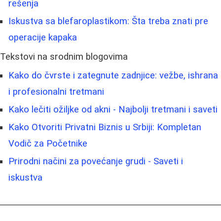
rešenja
Iskustva sa blefaroplastikom: Šta treba znati pre
operacije kapaka
Tekstovi na srodnim blogovima
Kako do čvrste i zategnute zadnjice: vežbe, ishrana
i profesionalni tretmani
Kako lečiti ožiljke od akni - Najbolji tretmani i saveti
Kako Otvoriti Privatni Biznis u Srbiji: Kompletan
Vodič za Početnike
Prirodni načini za povećanje grudi - Saveti i
iskustva