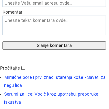
Komentar:
Slanje komentara
Pročitajte i...
Mimične bore i prvi znaci starenja kože - Saveti za
negu lica
Serumi za lice: Vodič kroz upotrebu, preporuke i
iskustva