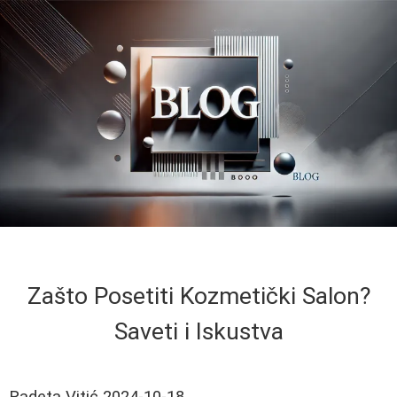
Zašto Posetiti Kozmetički Salon?
Saveti i Iskustva
Radeta Vitić
2024-10-18