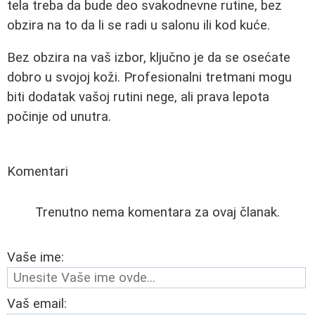
tela treba da bude deo svakodnevne rutine, bez
obzira na to da li se radi u salonu ili kod kuće.
Bez obzira na vaš izbor, ključno je da se osećate
dobro u svojoj koži. Profesionalni tretmani mogu
biti dodatak vašoj rutini nege, ali prava lepota
počinje od unutra.
Komentari
Trenutno nema komentara za ovaj članak.
Vaše ime:
Vaš email: