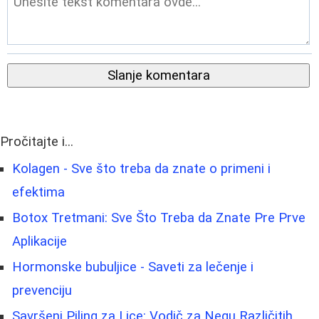
Slanje komentara
Pročitajte i...
Kolagen - Sve što treba da znate o primeni i
efektima
Botox Tretmani: Sve Što Treba da Znate Pre Prve
Aplikacije
Hormonske bubuljice - Saveti za lečenje i
prevenciju
Savršeni Piling za Lice: Vodič za Negu Različitih