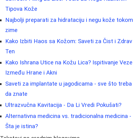
Tipova Kože
Najbolji preparati za hidrataciju i negu kože tokom
zime
Kako Izbiti Haos sa Kožom: Saveti za Čist i Zdrav
Ten
Kako Ishrana Utice na Kožu Lica? Ispitivanje Veze
Između Hrane i Akni
Saveti za implantate u jagodicama - sve što treba
da znate
Ultrazvučna Kavitacija - Da Li Vredi Pokušati?
Alternativna medicina vs. tradicionalna medicina -
Šta je istina?