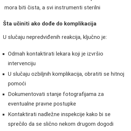
mora biti čista, a svi instrumenti sterilni
Šta učiniti ako dođe do komplikacija
U slučaju nepredviđenih reakcija, ključno je:
Odmah kontaktirati lekara koji je izvršio
intervenciju
U slučaju ozbiljnih komplikacija, obratiti se hitnoj
pomoći
Dokumentovati stanje fotografijama za
eventualne pravne postupke
Kontaktirati nadležne inspekcije kako bi se
sprečilo da se slično nekom drugom dogodi