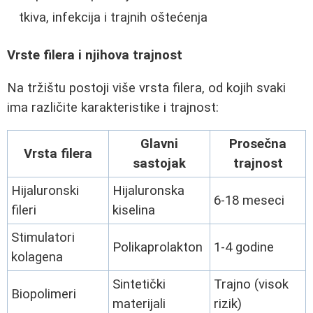
tkiva, infekcija i trajnih oštećenja
Vrste filera i njihova trajnost
Na tržištu postoji više vrsta filera, od kojih svaki
ima različite karakteristike i trajnost:
Glavni
Prosečna
Vrsta filera
sastojak
trajnost
Hijaluronski
Hijaluronska
6-18 meseci
fileri
kiselina
Stimulatori
Polikaprolakton
1-4 godine
kolagena
Sintetički
Trajno (visok
Biopolimeri
materijali
rizik)