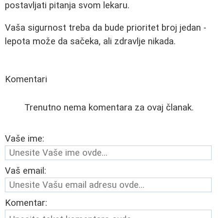
postavljati pitanja svom lekaru.
Vaša sigurnost treba da bude prioritet broj jedan -
lepota može da sačeka, ali zdravlje nikada.
Komentari
Trenutno nema komentara za ovaj članak.
Vaše ime:
Vaš email:
Komentar: