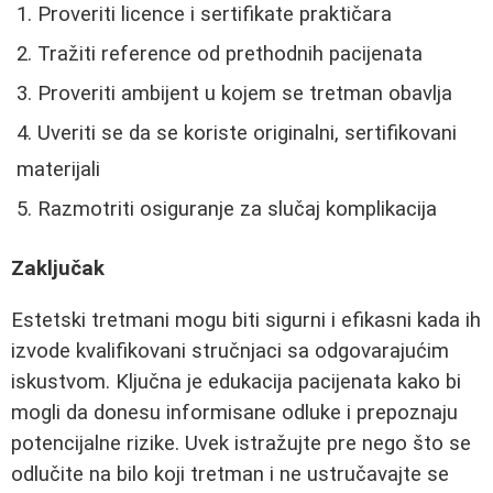
Proveriti licence i sertifikate praktičara
Tražiti reference od prethodnih pacijenata
Proveriti ambijent u kojem se tretman obavlja
Uveriti se da se koriste originalni, sertifikovani
materijali
Razmotriti osiguranje za slučaj komplikacija
Zaključak
Estetski tretmani mogu biti sigurni i efikasni kada ih
izvode kvalifikovani stručnjaci sa odgovarajućim
iskustvom. Ključna je edukacija pacijenata kako bi
mogli da donesu informisane odluke i prepoznaju
potencijalne rizike. Uvek istražujte pre nego što se
odlučite na bilo koji tretman i ne ustručavajte se