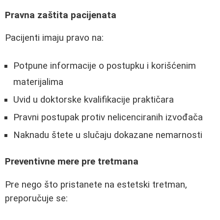
Pravna zaštita pacijenata
Pacijenti imaju pravo na:
Potpune informacije o postupku i korišćenim
materijalima
Uvid u doktorske kvalifikacije praktičara
Pravni postupak protiv nelicenciranih izvođača
Naknadu štete u slučaju dokazane nemarnosti
Preventivne mere pre tretmana
Pre nego što pristanete na estetski tretman,
preporučuje se: