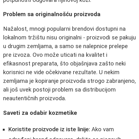
Problem sa originalnošću proizvoda
Nažalost, mnogi popularni brendovi dostupni na
lokalnom tržištu nisu originalni - proizvodi se pakuju
u drugim zemljama, a samo se nalepnice prelepe
pre izvoza. Ovo može uticati na kvalitet i
efikasnost preparata, što objašnjava zašto neki
korisnici ne vide očekivane rezultate. U nekim
zemljama je kopiranje proizvoda strogo zabranjeno,
ali još uvek postoji problem sa distribucijom
neautentičnih proizvoda.
Saveti za odabir kozmetike
Koristite proizvode iz iste linije:
Ako vam