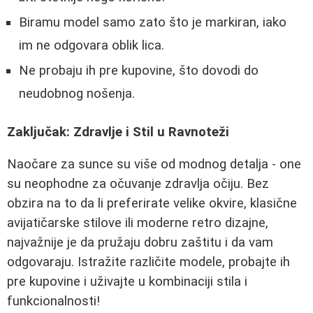
Biramu model samo zato što je markiran, iako
im ne odgovara oblik lica.
Ne probaju ih pre kupovine, što dovodi do
neudobnog nošenja.
Zaključak: Zdravlje i Stil u Ravnoteži
Naočare za sunce su više od modnog detalja - one
su neophodne za očuvanje zdravlja očiju. Bez
obzira na to da li preferirate velike okvire, klasične
avijatičarske stilove ili moderne retro dizajne,
najvažnije je da pružaju dobru zaštitu i da vam
odgovaraju. Istražite različite modele, probajte ih
pre kupovine i uživajte u kombinaciji stila i
funkcionalnosti!