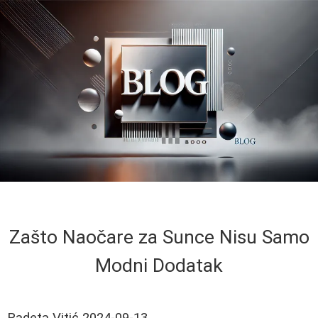
Zašto Naočare za Sunce Nisu Samo
Modni Dodatak
Radeta Vitić
2024-09-13