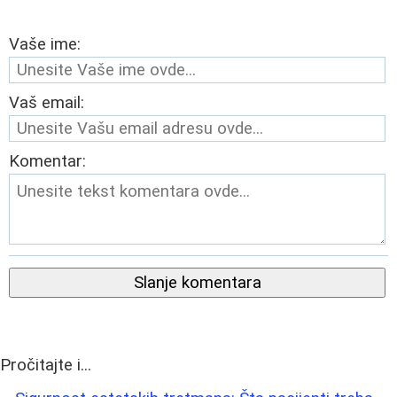
Vaše ime:
Vaš email:
Komentar:
Slanje komentara
Pročitajte i...