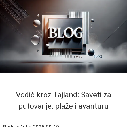
Vodič kroz Tajland: Saveti za
putovanje, plaže i avanturu
Radeta Vitić
2025-09-19