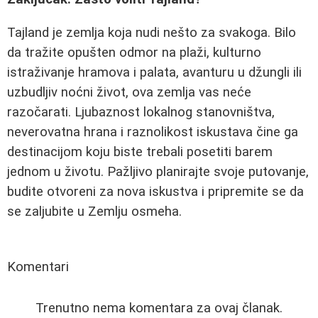
Tajland je zemlja koja nudi nešto za svakoga. Bilo
da tražite opušten odmor na plaži, kulturno
istraživanje hramova i palata, avanturu u džungli ili
uzbudljiv noćni život, ova zemlja vas neće
razočarati. Ljubaznost lokalnog stanovništva,
neverovatna hrana i raznolikost iskustava čine ga
destinacijom koju biste trebali posetiti barem
jednom u životu. Pažljivo planirajte svoje putovanje,
budite otvoreni za nova iskustva i pripremite se da
se zaljubite u Zemlju osmeha.
Komentari
Trenutno nema komentara za ovaj članak.