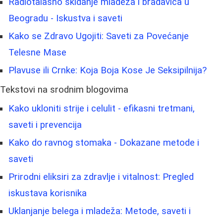
Radiotalasno skidanje mladeža i bradavica u
Beogradu - Iskustva i saveti
Kako se Zdravo Ugojiti: Saveti za Povećanje
Telesne Mase
Plavuse ili Crnke: Koja Boja Kose Je Seksipilnija?
Tekstovi na srodnim blogovima
Kako ukloniti strije i celulit - efikasni tretmani,
saveti i prevencija
Kako do ravnog stomaka - Dokazane metode i
saveti
Prirodni eliksiri za zdravlje i vitalnost: Pregled
iskustava korisnika
Uklanjanje belega i mladeža: Metode, saveti i