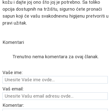
kožu i dajte joj ono što joj je potrebno. Sa toliko
opcija dostupnih na tržištu, sigurno ćete pronaći
sapun koji će vašu svakodnevnu higijenu pretvoriti u
pravi užitak.
Komentari
Trenutno nema komentara za ovaj članak.
Vaše ime:
Vaš email:
Komentar: