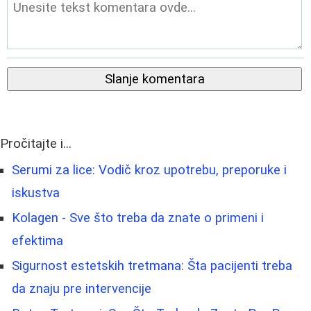
Slanje komentara
Pročitajte i...
Serumi za lice: Vodič kroz upotrebu, preporuke i
iskustva
Kolagen - Sve što treba da znate o primeni i
efektima
Sigurnost estetskih tretmana: Šta pacijenti treba
da znaju pre intervencije