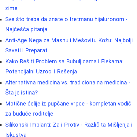
zime
Sve što treba da znate o tretmanu hijaluronom -
Najčešća pitanja
Anti-Age Nega za Masnu i Mešovitu Kožu: Najbolji
Saveti i Preparati
Kako Rešiti Problem sa Bubuljicama i Flekama:
Potencijalni Uzroci i Rešenja
Alternativna medicina vs. tradicionalna medicina -
Šta je istina?
Matične ćelije iz pupčane vrpce - kompletan vodič
za buduće roditelje
Silikonski Implanti: Za i Protiv - Različita Mišljenja i
Iskustva