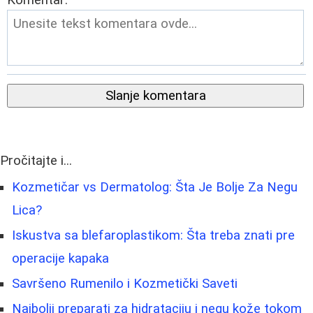
Komentar:
Slanje komentara
Pročitajte i...
Kozmetičar vs Dermatolog: Šta Je Bolje Za Negu
Lica?
Iskustva sa blefaroplastikom: Šta treba znati pre
operacije kapaka
Savršeno Rumenilo i Kozmetički Saveti
Najbolji preparati za hidrataciju i negu kože tokom