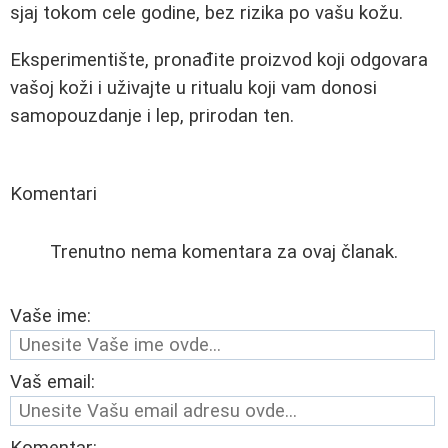
sjaj tokom cele godine, bez rizika po vašu kožu.
Eksperimentište, pronađite proizvod koji odgovara
vašoj koži i uživajte u ritualu koji vam donosi
samopouzdanje i lep, prirodan ten.
Komentari
Trenutno nema komentara za ovaj članak.
Vaše ime:
Vaš email: