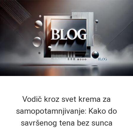
Vodič kroz svet krema za
samopotamnjivanje: Kako do
savršenog tena bez sunca