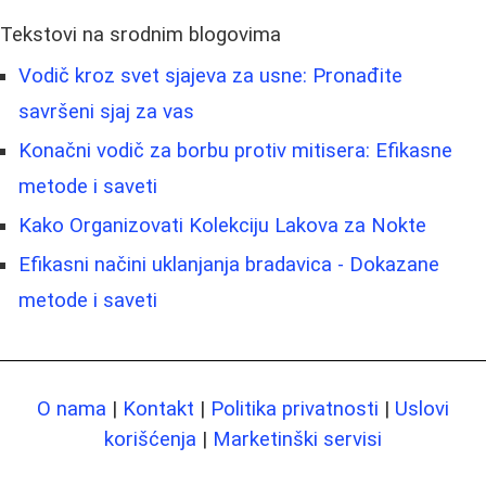
Tekstovi na srodnim blogovima
Vodič kroz svet sjajeva za usne: Pronađite
savršeni sjaj za vas
Konačni vodič za borbu protiv mitisera: Efikasne
metode i saveti
Kako Organizovati Kolekciju Lakova za Nokte
Efikasni načini uklanjanja bradavica - Dokazane
metode i saveti
O nama
|
Kontakt
|
Politika privatnosti
|
Uslovi
korišćenja
|
Marketinški servisi