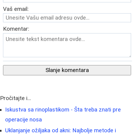
Vaš email:
Komentar:
Slanje komentara
Pročitajte i...
Iskustva sa rinoplastikom - Šta treba znati pre
operacije nosa
Uklanjanje ožiljaka od akni: Najbolje metode i