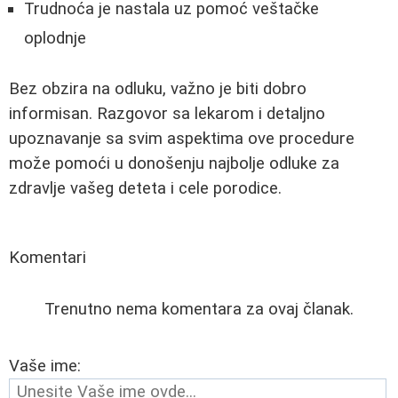
Trudnoća je nastala uz pomoć veštačke
oplodnje
Bez obzira na odluku, važno je biti dobro
informisan. Razgovor sa lekarom i detaljno
upoznavanje sa svim aspektima ove procedure
može pomoći u donošenju najbolje odluke za
zdravlje vašeg deteta i cele porodice.
Komentari
Trenutno nema komentara za ovaj članak.
Vaše ime: