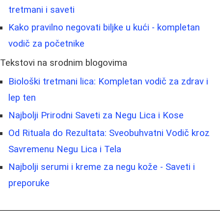
tretmani i saveti
Kako pravilno negovati biljke u kući - kompletan
vodič za početnike
Tekstovi na srodnim blogovima
Biološki tretmani lica: Kompletan vodič za zdrav i
lep ten
Najbolji Prirodni Saveti za Negu Lica i Kose
Od Rituala do Rezultata: Sveobuhvatni Vodič kroz
Savremenu Negu Lica i Tela
Najbolji serumi i kreme za negu kože - Saveti i
preporuke