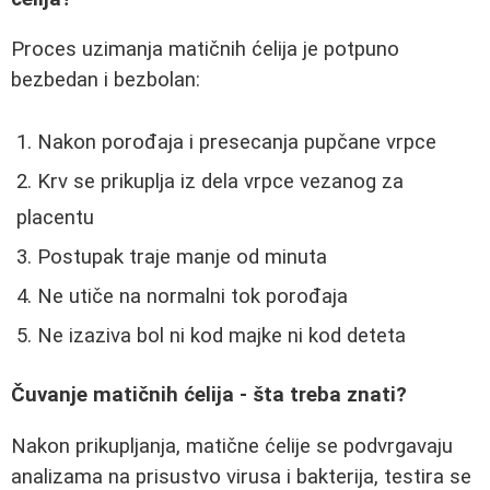
Proces uzimanja matičnih ćelija je potpuno
bezbedan i bezbolan:
Nakon porođaja i presecanja pupčane vrpce
Krv se prikuplja iz dela vrpce vezanog za
placentu
Postupak traje manje od minuta
Ne utiče na normalni tok porođaja
Ne izaziva bol ni kod majke ni kod deteta
Čuvanje matičnih ćelija - šta treba znati?
Nakon prikupljanja, matične ćelije se podvrgavaju
analizama na prisustvo virusa i bakterija, testira se