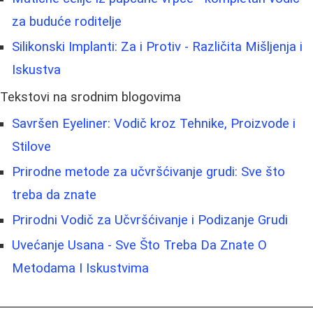
za buduće roditelje
Silikonski Implanti: Za i Protiv - Različita Mišljenja i
Iskustva
Tekstovi na srodnim blogovima
Savršen Eyeliner: Vodič kroz Tehnike, Proizvode i
Stilove
Prirodne metode za učvršćivanje grudi: Sve što
treba da znate
Prirodni Vodič za Učvršćivanje i Podizanje Grudi
Uvećanje Usana - Sve Što Treba Da Znate O
Metodama I Iskustvima