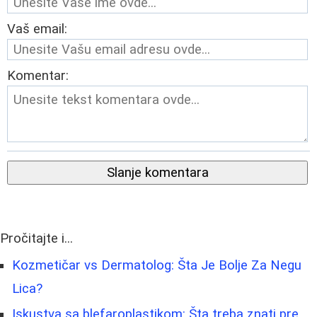
Vaš email:
Komentar:
Slanje komentara
Pročitajte i...
Kozmetičar vs Dermatolog: Šta Je Bolje Za Negu
Lica?
Iskustva sa blefaroplastikom: Šta treba znati pre