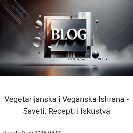
Vegetarijanska i Veganska Ishrana -
Saveti, Recepti i Iskustva
Radeta Vitić
2025-04-02