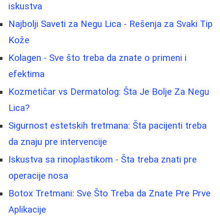
iskustva
Najbolji Saveti za Negu Lica - Rešenja za Svaki Tip
Kože
Kolagen - Sve što treba da znate o primeni i
efektima
Kozmetičar vs Dermatolog: Šta Je Bolje Za Negu
Lica?
Sigurnost estetskih tretmana: Šta pacijenti treba
da znaju pre intervencije
Iskustva sa rinoplastikom - Šta treba znati pre
operacije nosa
Botox Tretmani: Sve Što Treba da Znate Pre Prve
Aplikacije