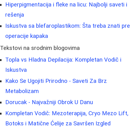
Hiperpigmentacija i fleke na licu: Najbolji saveti i
rešenja
Iskustva sa blefaroplastikom: Šta treba znati pre
operacije kapaka
Tekstovi na srodnim blogovima
Topla vs Hladna Depilacija: Kompletan Vodič i
Iskustva
Kako Se Ugojiti Prirodno - Saveti Za Brz
Metabolizam
Dorucak - Najvažniji Obrok U Danu
Kompletan Vodič: Mezoterapija, Cryo Mezo Lift,
Botoks i Matične Ćelije za Savršen Izgled