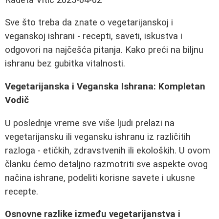
Sve što treba da znate o vegetarijanskoj i
veganskoj ishrani - recepti, saveti, iskustva i
odgovori na najčešća pitanja. Kako preći na biljnu
ishranu bez gubitka vitalnosti.
Vegetarijanska i Veganska Ishrana: Kompletan
Vodič
U poslednje vreme sve više ljudi prelazi na
vegetarijansku ili vegansku ishranu iz različitih
razloga - etičkih, zdravstvenih ili ekoloških. U ovom
članku ćemo detaljno razmotriti sve aspekte ovog
načina ishrane, podeliti korisne savete i ukusne
recepte.
Osnovne razlike između vegetarijanstva i