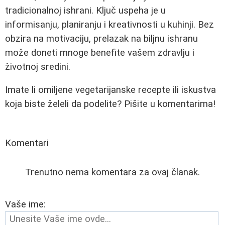
tradicionalnoj ishrani. Ključ uspeha je u
informisanju, planiranju i kreativnosti u kuhinji. Bez
obzira na motivaciju, prelazak na biljnu ishranu
može doneti mnoge benefite vašem zdravlju i
životnoj sredini.
Imate li omiljene vegetarijanske recepte ili iskustva
koja biste želeli da podelite? Pišite u komentarima!
Komentari
Trenutno nema komentara za ovaj članak.
Vaše ime: