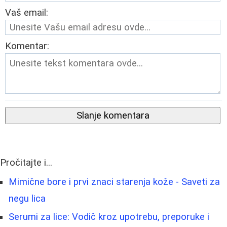
Vaš email:
Komentar:
Slanje komentara
Pročitajte i...
Mimične bore i prvi znaci starenja kože - Saveti za
negu lica
Serumi za lice: Vodič kroz upotrebu, preporuke i