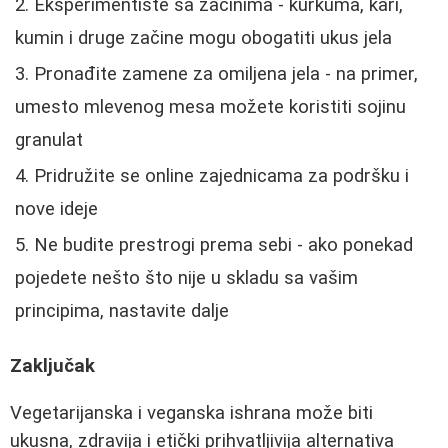
Eksperimentište sa začinima - kurkuma, kari,
kumin i druge začine mogu obogatiti ukus jela
Pronađite zamene za omiljena jela - na primer,
umesto mlevenog mesa možete koristiti sojinu
granulat
Pridružite se online zajednicama za podršku i
nove ideje
Ne budite prestrogi prema sebi - ako ponekad
pojedete nešto što nije u skladu sa vašim
principima, nastavite dalje
Zaključak
Vegetarijanska i veganska ishrana može biti
ukusna, zdravija i etički prihvatljivija alternativa