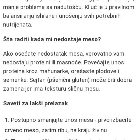
manje problema sa nadutošću. Ključ je u pravilnom
balansiranju ishrane i unošenju svih potrebnih
nutrijenata.
Šta raditi kada mi nedostaje meso?
Ako osećate nedostatak mesa, verovatno vam
nedostaju proteini ili masnoće. Povećajte unos
proteina kroz mahunarke, orašaste plodove i
semenke. Sejtan (pšenični gluten) može biti dobra
zamena jer ima teksturu sličnu mesu.
Saveti za lakši prelazak
Postupno smanjujte unos mesa - prvo izbacite
crveno meso, zatim ribu, na kraju živinu