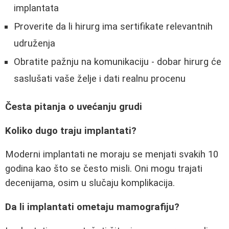
implantata
Proverite da li hirurg ima sertifikate relevantnih
udruženja
Obratite pažnju na komunikaciju - dobar hirurg će
saslušati vaše želje i dati realnu procenu
Česta pitanja o uvećanju grudi
Koliko dugo traju implantati?
Moderni implantati ne moraju se menjati svakih 10
godina kao što se često misli. Oni mogu trajati
decenijama, osim u slučaju komplikacija.
Da li implantati ometaju mamografiju?