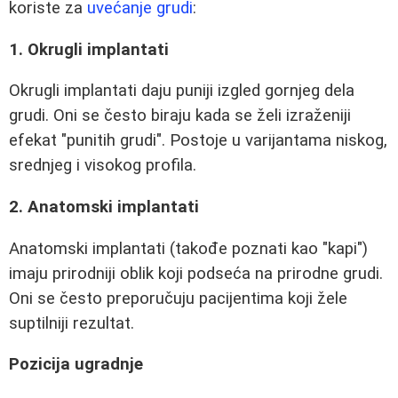
koriste za
uvećanje grudi
:
1. Okrugli implantati
Okrugli implantati daju puniji izgled gornjeg dela
grudi. Oni se često biraju kada se želi izraženiji
efekat "punitih grudi". Postoje u varijantama niskog,
srednjeg i visokog profila.
2. Anatomski implantati
Anatomski implantati (takođe poznati kao "kapi")
imaju prirodniji oblik koji podseća na prirodne grudi.
Oni se često preporučuju pacijentima koji žele
suptilniji rezultat.
Pozicija ugradnje