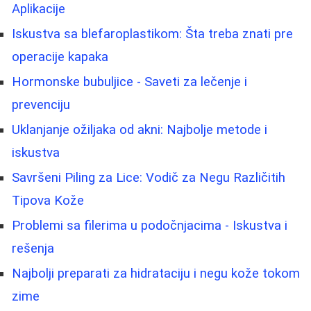
Aplikacije
Iskustva sa blefaroplastikom: Šta treba znati pre
operacije kapaka
Hormonske bubuljice - Saveti za lečenje i
prevenciju
Uklanjanje ožiljaka od akni: Najbolje metode i
iskustva
Savršeni Piling za Lice: Vodič za Negu Različitih
Tipova Kože
Problemi sa filerima u podočnjacima - Iskustva i
rešenja
Najbolji preparati za hidrataciju i negu kože tokom
zime