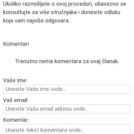
Ukoliko razmišljate o ovoj proceduri, obavezno se
konsultujte sa više stručnjaka i donesite odluku
koja vam najviše odgovara.
Komentari
Trenutno nema komentara za ovaj članak.
Vaše ime:
Vaš email:
Komentar: