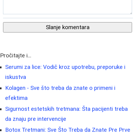
Slanje komentara
Pročitajte i...
Serumi za lice: Vodič kroz upotrebu, preporuke i
iskustva
Kolagen - Sve što treba da znate o primeni i
efektima
Sigurnost estetskih tretmana: Šta pacijenti treba
da znaju pre intervencije
Botox Tretmani: Sve Što Treba da Znate Pre Prve