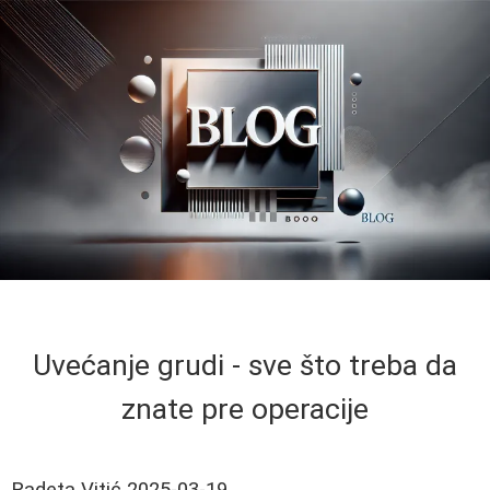
Uvećanje grudi - sve što treba da
znate pre operacije
Radeta Vitić
2025-03-19