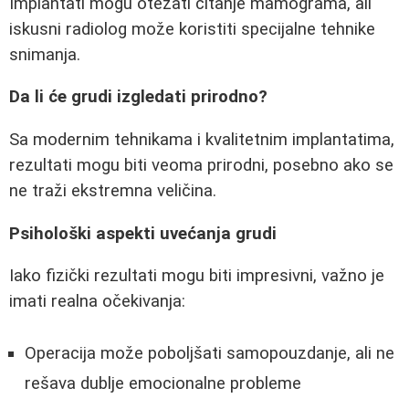
Implantati mogu otežati čitanje mamograma, ali
iskusni radiolog može koristiti specijalne tehnike
snimanja.
Da li će grudi izgledati prirodno?
Sa modernim tehnikama i kvalitetnim implantatima,
rezultati mogu biti veoma prirodni, posebno ako se
ne traži ekstremna veličina.
Psihološki aspekti uvećanja grudi
Iako fizički rezultati mogu biti impresivni, važno je
imati realna očekivanja:
Operacija može poboljšati samopouzdanje, ali ne
rešava dublje emocionalne probleme