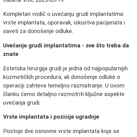
Kompletan vodič o uvećanju grudi implantatima:
vrste implantata, oporavak, iskustva pacijenata i
saveti za donošenje odluke.
Uvećanje grudi implantatima - sve što treba da
znate
Estetska hirurgija grudi je jedna od najpopularnijih
kozmetičkih procedura, ali donošenje odluke o
operaciji zahteva temeljno razmatranje. U ovom
članku ćemo detaljno razmotriti ključne aspekte
uvećanja grudi.
Vrste implantata i pozicije ugradnje
Postoje dve osnovne vrste implantata koje se