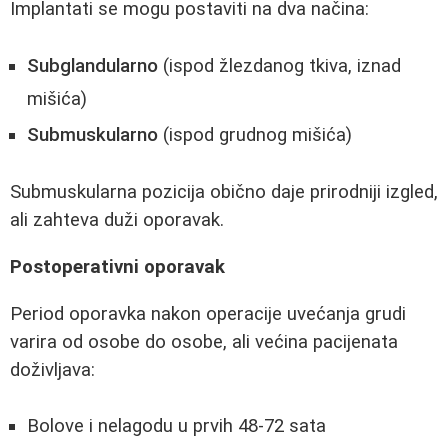
Implantati se mogu postaviti na dva načina:
Subglandularno
(ispod žlezdanog tkiva, iznad
mišića)
Submuskularno
(ispod grudnog mišića)
Submuskularna pozicija obično daje prirodniji izgled,
ali zahteva duži oporavak.
Postoperativni oporavak
Period oporavka nakon operacije uvećanja grudi
varira od osobe do osobe, ali većina pacijenata
doživljava:
Bolove i nelagodu u prvih 48-72 sata