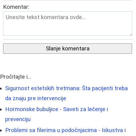
Komentar:
Slanje komentara
Pročitajte i...
Sigurnost estetskih tretmana: Šta pacijenti treba
da znaju pre intervencije
Hormonske bubuljice - Saveti za lečenje i
prevenciju
Problemi sa filerima u podočnjacima - Iskustva i