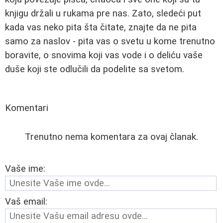
knjigu držali u rukama pre nas. Zato, sledeći put
kada vas neko pita šta čitate, znajte da ne pita
samo za naslov - pita vas o svetu u kome trenutno
boravite, o snovima koji vas vode i o deliću vaše
duše koji ste odlučili da podelite sa svetom.
Komentari
Trenutno nema komentara za ovaj članak.
Vaše ime:
Vaš email: