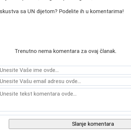
iskustva sa UN dijetom? Podelite ih u komentarima!
Trenutno nema komentara za ovaj članak.
Slanje komentara