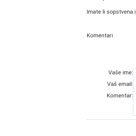
Imate li sopstvena 
Komentari
Vaše ime:
Vaš email:
Komentar: