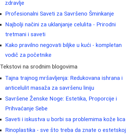
zdravlje
Profesionalni Saveti za Savršeno Šminkanje
Najbolji načini za uklanjanje celulita - Prirodni
tretmani i saveti
Kako pravilno negovati biljke u kući - kompletan
vodič za početnike
Tekstovi na srodnim blogovima
Tajna trajnog mršavljenja: Redukovana ishrana i
anticelulit masaža za savršenu liniju
Savršene Ženske Noge: Estetika, Proporcije i
Prihvaćanje Sebe
Saveti i iskustva u borbi sa problemima kože lica
Rinoplastika - sve što treba da znate o estetskoj