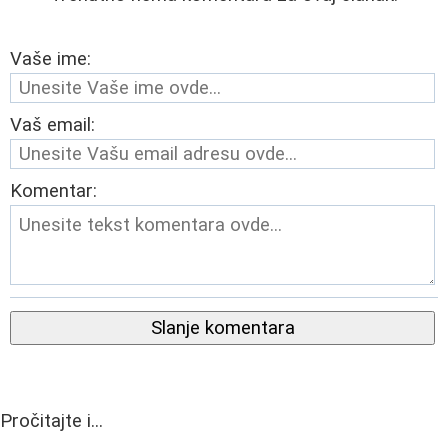
Vaše ime:
Vaš email:
Komentar:
Slanje komentara
Pročitajte i...