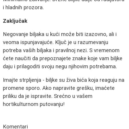
i hladnih prozora.
Zaključak
Negovanje biljaka u kući može biti izazovno, ali i
veoma ispunjavajuće. Ključ je u razumevanju
potreba vaših biljaka i pravilnoj nezi. S vremenom
ćete naučiti da prepoznajete znake koje vam biljke
daju i prilagoditi svoju negu njihovim potrebama.
Imajte strpljenja - biljke su živa bića koja reaguju na
promene sporo. Ako napravite grešku, imaćete
priliku da je ispravite. Srećno u vašem
hortikulturnom putovanju!
Komentari