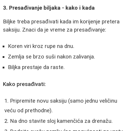
3. Presađivanje biljaka - kako i kada
Biljke treba presađivati kada im korijenje pretera
saksiju. Znaci da je vreme za presađivanje:
Koren viri kroz rupe na dnu.
Zemlja se brzo suši nakon zalivanja.
Biljka prestaje da raste.
Kako presađivati:
Pripremite novu saksiju (samo jednu veličinu
veću od prethodne).
Na dno stavite sloj kamenčića za drenažu.