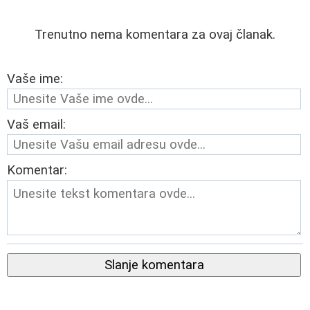
Trenutno nema komentara za ovaj članak.
Vaše ime:
Vaš email:
Komentar:
Slanje komentara