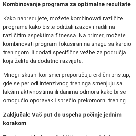
Kombinovanje programa za optimalne rezultate
Kako napredujete, možete kombinovati različite
programe kako biste održali izazov i radili na
različitim aspektima fitnessa. Na primer, možete
kombinovati program fokusiran na snagu sa kardio
treningom ili dodati specifične vežbe za područja
koja želite da dodatno razvijete.
Mnogi iskusni korisnici preporučuju ciklični pristup,
gde se periodi intenzivnog treninga smenjuju sa
lakšim aktivnostima ili danima odmora kako bi se
omogućio oporavak i sprečio prekomorni trening.
Zaključak: Vaš put do uspeha počinje jednim
korakom