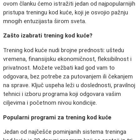
ovom članku ćemo istražiti jedan od najpopularnijih
pristupa treningu kod kuće, koji je osvojio pažnju
mnogih entuzijasta širom sveta.
Zašto izabrati trening kod kuće?
Trening kod kuće nudi brojne prednosti: uštedu
vremena, finansijsku ekonomičnost, fleksibilnost i
privatnost. Možete vežbati kad god vam to
odgovara, bez potrebe za putovanjem ili čekanjem
na sprave. Ključ uspeha leži u doslednosti, pravilnoj
tehnici i izboru programa koji odgovara vašim
ciljevima i početnom nivou kondicije.
Popularni programi za trening kod kuće
Jedan od najčešće pominjanih sistema treninga