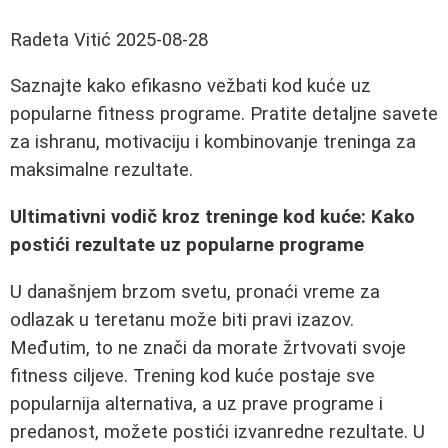
Radeta Vitić
2025-08-28
Saznajte kako efikasno vežbati kod kuće uz
popularne fitness programe. Pratite detaljne savete
za ishranu, motivaciju i kombinovanje treninga za
maksimalne rezultate.
Ultimativni vodič kroz treninge kod kuće: Kako
postići rezultate uz popularne programe
U današnjem brzom svetu, pronaći vreme za
odlazak u teretanu može biti pravi izazov.
Međutim, to ne znači da morate žrtvovati svoje
fitness ciljeve. Trening kod kuće postaje sve
popularnija alternativa, a uz prave programe i
predanost, možete postići izvanredne rezultate. U