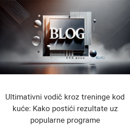
Ultimativni vodič kroz treninge kod
kuće: Kako postići rezultate uz
popularne programe