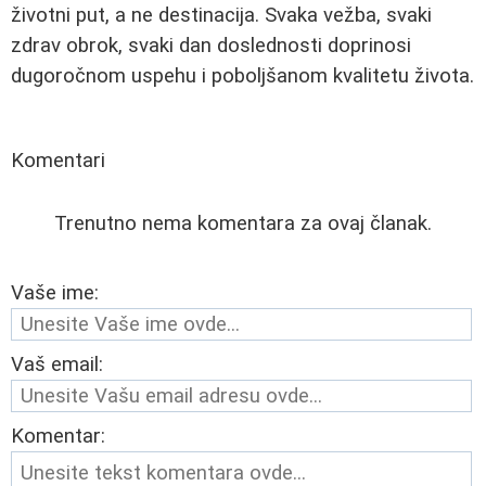
životni put, a ne destinacija. Svaka vežba, svaki
zdrav obrok, svaki dan doslednosti doprinosi
dugoročnom uspehu i poboljšanom kvalitetu života.
Komentari
Trenutno nema komentara za ovaj članak.
Vaše ime:
Vaš email:
Komentar: