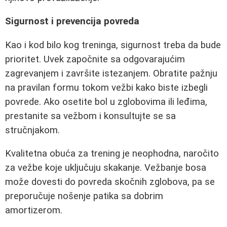
Sigurnost i prevencija povreda
Kao i kod bilo kog treninga, sigurnost treba da bude
prioritet. Uvek započnite sa odgovarajućim
zagrevanjem i završite istezanjem. Obratite pažnju
na pravilan formu tokom vežbi kako biste izbegli
povrede. Ako osetite bol u zglobovima ili leđima,
prestanite sa vežbom i konsultujte se sa
stručnjakom.
Kvalitetna obuća za trening je neophodna, naročito
za vežbe koje uključuju skakanje. Vežbanje bosa
može dovesti do povreda skočnih zglobova, pa se
preporučuje nošenje patika sa dobrim
amortizerom.