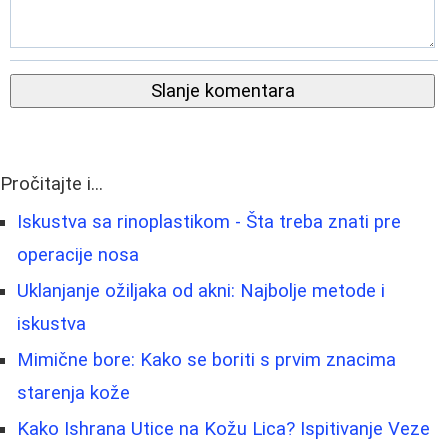
Slanje komentara
Pročitajte i...
Iskustva sa rinoplastikom - Šta treba znati pre
operacije nosa
Uklanjanje ožiljaka od akni: Najbolje metode i
iskustva
Mimične bore: Kako se boriti s prvim znacima
starenja kože
Kako Ishrana Utice na Kožu Lica? Ispitivanje Veze