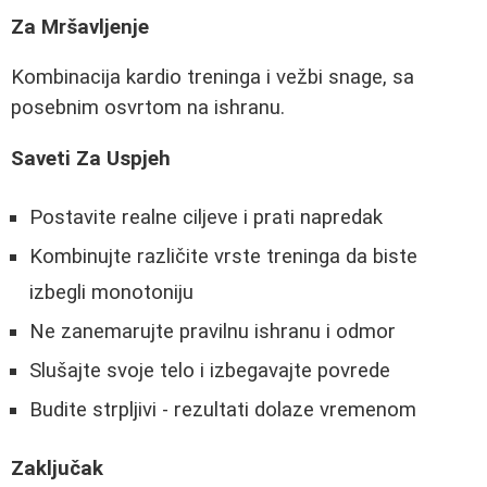
Za Mršavljenje
Kombinacija kardio treninga i vežbi snage, sa
posebnim osvrtom na ishranu.
Saveti Za Uspjeh
Postavite realne ciljeve i prati napredak
Kombinujte različite vrste treninga da biste
izbegli monotoniju
Ne zanemarujte pravilnu ishranu i odmor
Slušajte svoje telo i izbegavajte povrede
Budite strpljivi - rezultati dolaze vremenom
Zaključak