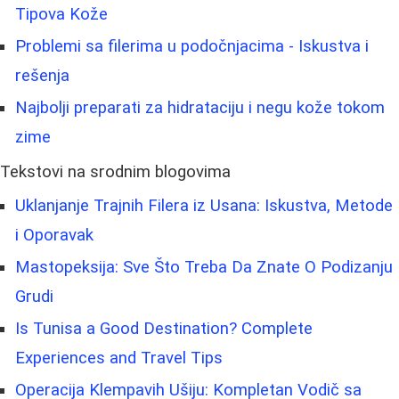
Tipova Kože
Problemi sa filerima u podočnjacima - Iskustva i
rešenja
Najbolji preparati za hidrataciju i negu kože tokom
zime
Tekstovi na srodnim blogovima
Uklanjanje Trajnih Filera iz Usana: Iskustva, Metode
i Oporavak
Mastopeksija: Sve Što Treba Da Znate O Podizanju
Grudi
Is Tunisa a Good Destination? Complete
Experiences and Travel Tips
Operacija Klempavih Ušiju: Kompletan Vodič sa