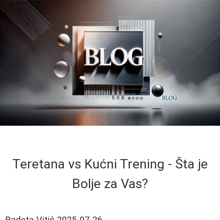
Teretana vs Kućni Trening - Šta je
Bolje za Vas?
Radeta Vitić
2025-07-26