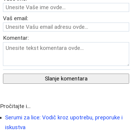
Vaš email:
Komentar:
Slanje komentara
Pročitajte i...
Serumi za lice: Vodič kroz upotrebu, preporuke i
iskustva