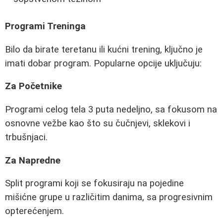
Programi Treninga
Bilo da birate teretanu ili kućni trening, ključno je
imati dobar program. Popularne opcije uključuju:
Za Početnike
Programi celog tela 3 puta nedeljno, sa fokusom na
osnovne vežbe kao što su čučnjevi, sklekovi i
trbušnjaci.
Za Napredne
Split programi koji se fokusiraju na pojedine
mišićne grupe u različitim danima, sa progresivnim
opterećenjem.