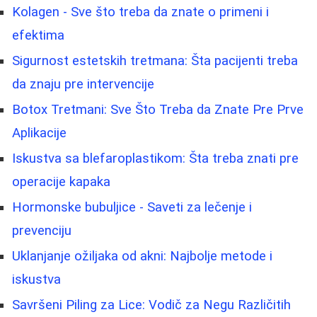
Kolagen - Sve što treba da znate o primeni i
efektima
Sigurnost estetskih tretmana: Šta pacijenti treba
da znaju pre intervencije
Botox Tretmani: Sve Što Treba da Znate Pre Prve
Aplikacije
Iskustva sa blefaroplastikom: Šta treba znati pre
operacije kapaka
Hormonske bubuljice - Saveti za lečenje i
prevenciju
Uklanjanje ožiljaka od akni: Najbolje metode i
iskustva
Savršeni Piling za Lice: Vodič za Negu Različitih