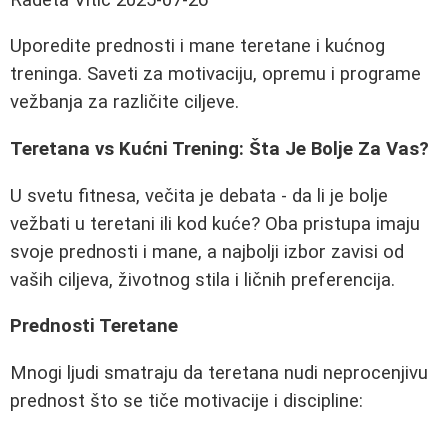
Uporedite prednosti i mane teretane i kućnog
treninga. Saveti za motivaciju, opremu i programe
vežbanja za različite ciljeve.
Teretana vs Kućni Trening: Šta Je Bolje Za Vas?
U svetu fitnesa, večita je debata - da li je bolje
vežbati u teretani ili kod kuće? Oba pristupa imaju
svoje prednosti i mane, a najbolji izbor zavisi od
vaših ciljeva, životnog stila i ličnih preferencija.
Prednosti Teretane
Mnogi ljudi smatraju da teretana nudi neprocenjivu
prednost što se tiče motivacije i discipline: