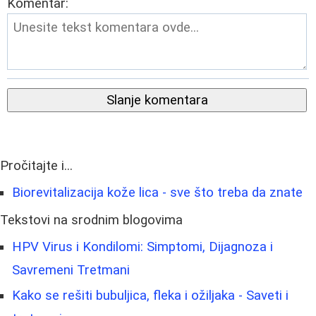
Komentar:
Slanje komentara
Pročitajte i...
Biorevitalizacija kože lica - sve što treba da znate
Tekstovi na srodnim blogovima
HPV Virus i Kondilomi: Simptomi, Dijagnoza i
Savremeni Tretmani
Kako se rešiti bubuljica, fleka i ožiljaka - Saveti i