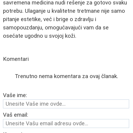
savremena medicina nudi rešenje za gotovo svaku
potrebu. Ulaganje u kvalitetne tretmane nije samo
pitanje estetike, već i brige o zdravlju i
samopouzdanju, omogućavajući vam da se
osećate ugodno u svojoj koži.
Komentari
Trenutno nema komentara za ovaj članak.
Vaše ime:
Vaš email: