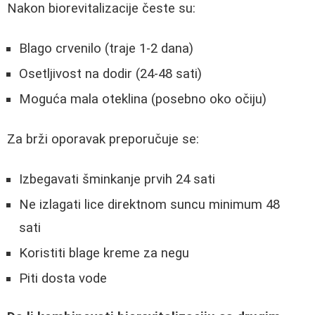
Nakon biorevitalizacije česte su:
Blago crvenilo (traje 1-2 dana)
Osetljivost na dodir (24-48 sati)
Moguća mala oteklina (posebno oko očiju)
Za brži oporavak preporučuje se:
Izbegavati šminkanje prvih 24 sati
Ne izlagati lice direktnom suncu minimum 48
sati
Koristiti blage kreme za negu
Piti dosta vode