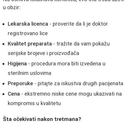
u obzir:
Lekarska licenca
- proverite da li je doktor
registrovano lice
Kvalitet preparata
- tražite da vam pokažu
serijske brojeve i proizvođača
Higijena
- procedura mora biti izvedena u
sterilnim uslovima
Preporuke
- pitajte za iskustva drugih pacijenata
Cena
- ekstremno niske cene mogu ukazivati na
kompromis u kvalitetu
Šta očekivati nakon tretmana?