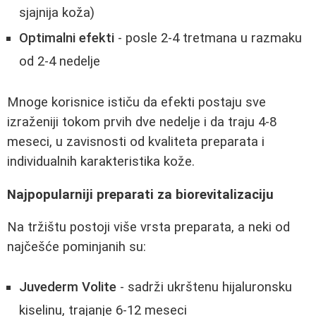
sjajnija koža)
Optimalni efekti
- posle 2-4 tretmana u razmaku
od 2-4 nedelje
Mnoge korisnice ističu da efekti postaju sve
izraženiji tokom prvih dve nedelje i da traju 4-8
meseci, u zavisnosti od kvaliteta preparata i
individualnih karakteristika kože.
Najpopularniji preparati za biorevitalizaciju
Na tržištu postoji više vrsta preparata, a neki od
najčešće pominjanih su:
Juvederm Volite
- sadrži ukrštenu hijaluronsku
kiselinu, trajanje 6-12 meseci