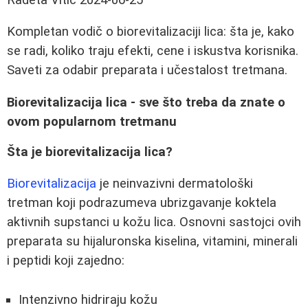
Kompletan vodič o biorevitalizaciji lica: šta je, kako
se radi, koliko traju efekti, cene i iskustva korisnika.
Saveti za odabir preparata i učestalost tretmana.
Biorevitalizacija lica - sve što treba da znate o
ovom popularnom tretmanu
Šta je biorevitalizacija lica?
Biorevitalizacija
je neinvazivni dermatološki
tretman koji podrazumeva ubrizgavanje koktela
aktivnih supstanci u kožu lica. Osnovni sastojci ovih
preparata su hijaluronska kiselina, vitamini, minerali
i peptidi koji zajedno:
Intenzivno hidriraju kožu