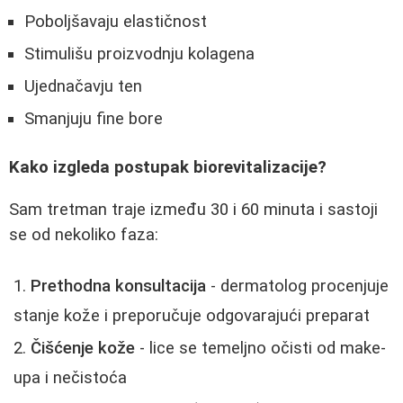
Poboljšavaju elastičnost
Stimulišu proizvodnju kolagena
Ujednačavju ten
Smanjuju fine bore
Kako izgleda postupak biorevitalizacije?
Sam tretman traje između 30 i 60 minuta i sastoji
se od nekoliko faza:
Prethodna konsultacija
- dermatolog procenjuje
stanje kože i preporučuje odgovarajući preparat
Čišćenje kože
- lice se temeljno očisti od make-
upa i nečistoća