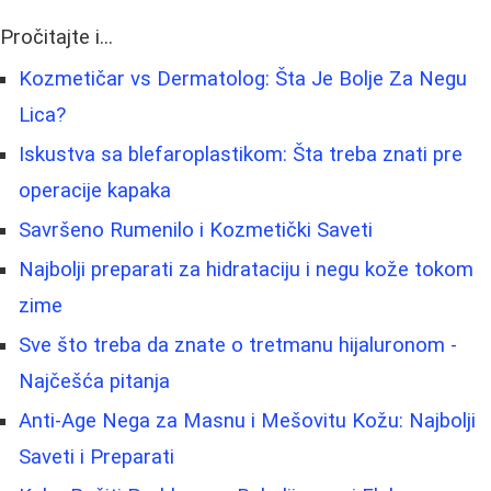
Pročitajte i...
Kozmetičar vs Dermatolog: Šta Je Bolje Za Negu
Lica?
Iskustva sa blefaroplastikom: Šta treba znati pre
operacije kapaka
Savršeno Rumenilo i Kozmetički Saveti
Najbolji preparati za hidrataciju i negu kože tokom
zime
Sve što treba da znate o tretmanu hijaluronom -
Najčešća pitanja
Anti-Age Nega za Masnu i Mešovitu Kožu: Najbolji
Saveti i Preparati