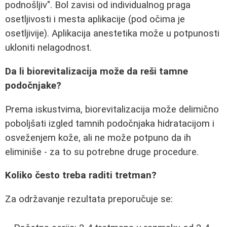
podnošljiv". Bol zavisi od individualnog praga
osetljivosti i mesta aplikacije (pod očima je
osetljivije). Aplikacija anestetika može u potpunosti
ukloniti nelagodnost.
Da li biorevitalizacija može da reši tamne
podočnjake?
Prema iskustvima, biorevitalizacija može delimično
poboljšati izgled tamnih podočnjaka hidratacijom i
osveženjem kože, ali ne može potpuno da ih
eliminiše - za to su potrebne druge procedure.
Koliko često treba raditi tretman?
Za održavanje rezultata preporučuje se: