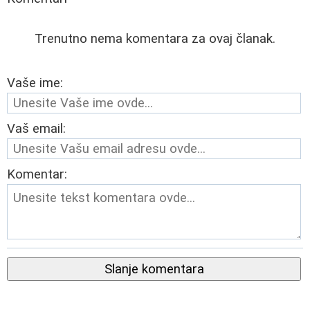
Trenutno nema komentara za ovaj članak.
Vaše ime:
Vaš email:
Komentar:
Slanje komentara