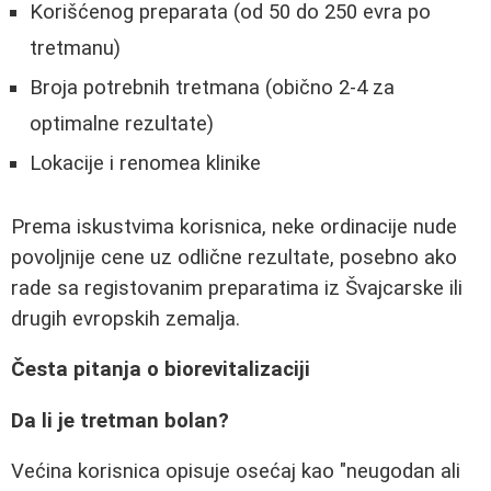
Korišćenog preparata (od 50 do 250 evra po
tretmanu)
Broja potrebnih tretmana (obično 2-4 za
optimalne rezultate)
Lokacije i renomea klinike
Prema iskustvima korisnica, neke ordinacije nude
povoljnije cene uz odlične rezultate, posebno ako
rade sa registovanim preparatima iz Švajcarske ili
drugih evropskih zemalja.
Česta pitanja o biorevitalizaciji
Da li je tretman bolan?
Većina korisnica opisuje osećaj kao "neugodan ali