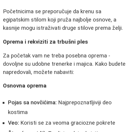
Početnicima se preporučuje da krenu sa
egipatskim stilom koji pruža najbolje osnove, a
kasnije mogu istraživati druge stilove prema želji.
Oprema i rekviziti za trbušni ples
Za početak vam ne treba posebna oprema -
dovoljne su udobne trenerke i majica. Kako budete
napredovali, možete nabaviti:
Osnovna oprema
Pojas sa novčićima:
Najprepoznatljiviji deo
kostima
Veo:
Koristi se za veoma graciozne pokrete