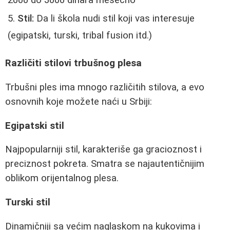
Stil:
Da li škola nudi stil koji vas interesuje
(egipatski, turski, tribal fusion itd.)
Različiti stilovi trbušnog plesa
Trbušni ples ima mnogo različitih stilova, a evo
osnovnih koje možete naći u Srbiji:
Egipatski stil
Najpopularniji stil, karakteriše ga gracioznost i
preciznost pokreta. Smatra se najautentičnijim
oblikom orijentalnog plesa.
Turski stil
Dinamičniji sa većim naglaskom na kukovima i