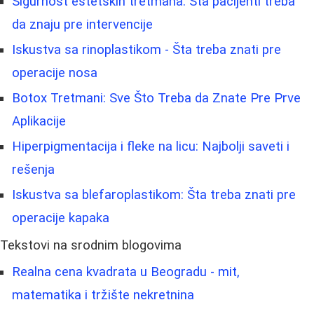
Sigurnost estetskih tretmana: Šta pacijenti treba
da znaju pre intervencije
Iskustva sa rinoplastikom - Šta treba znati pre
operacije nosa
Botox Tretmani: Sve Što Treba da Znate Pre Prve
Aplikacije
Hiperpigmentacija i fleke na licu: Najbolji saveti i
rešenja
Iskustva sa blefaroplastikom: Šta treba znati pre
operacije kapaka
Tekstovi na srodnim blogovima
Realna cena kvadrata u Beogradu - mit,
matematika i tržište nekretnina