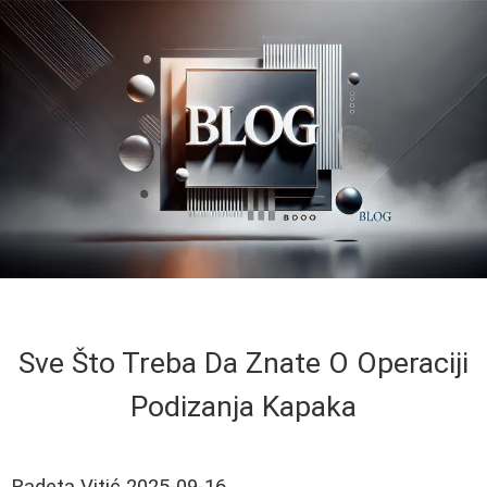
Sve Što Treba Da Znate O Operaciji
Podizanja Kapaka
Radeta Vitić
2025-09-16