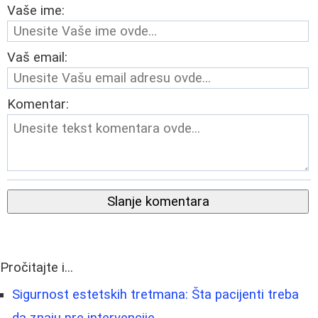
Vaše ime:
Vaš email:
Komentar:
Slanje komentara
Pročitajte i...
Sigurnost estetskih tretmana: Šta pacijenti treba