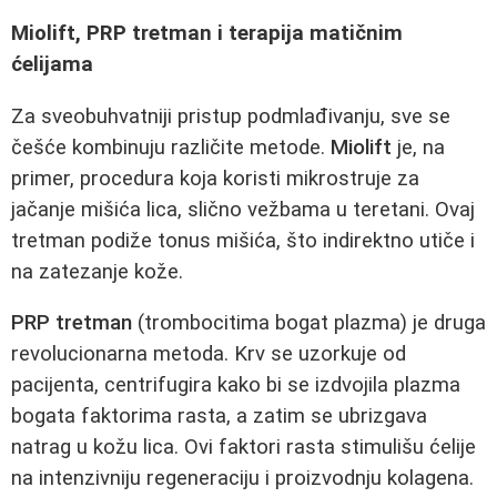
Miolift, PRP tretman i terapija matičnim
ćelijama
Za sveobuhvatniji pristup podmlađivanju, sve se
češće kombinuju različite metode.
Miolift
je, na
primer, procedura koja koristi mikrostruje za
jačanje mišića lica, slično vežbama u teretani. Ovaj
tretman podiže tonus mišića, što indirektno utiče i
na zatezanje kože.
PRP tretman
(trombocitima bogat plazma) je druga
revolucionarna metoda. Krv se uzorkuje od
pacijenta, centrifugira kako bi se izdvojila plazma
bogata faktorima rasta, a zatim se ubrizgava
natrag u kožu lica. Ovi faktori rasta stimulišu ćelije
na intenzivniju regeneraciju i proizvodnju kolagena.