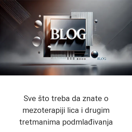
Sve što treba da znate o
mezoterapiji lica i drugim
tretmanima podmlađivanja