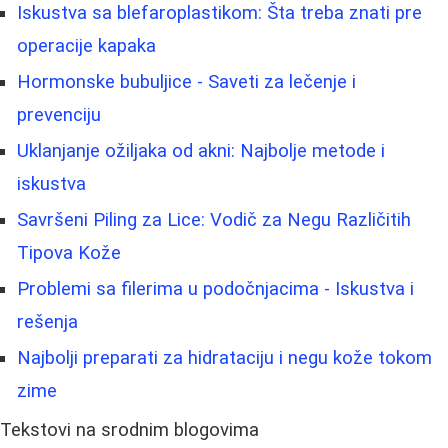
Iskustva sa blefaroplastikom: Šta treba znati pre
operacije kapaka
Hormonske bubuljice - Saveti za lečenje i
prevenciju
Uklanjanje ožiljaka od akni: Najbolje metode i
iskustva
Savršeni Piling za Lice: Vodič za Negu Različitih
Tipova Kože
Problemi sa filerima u podočnjacima - Iskustva i
rešenja
Najbolji preparati za hidrataciju i negu kože tokom
zime
Tekstovi na srodnim blogovima