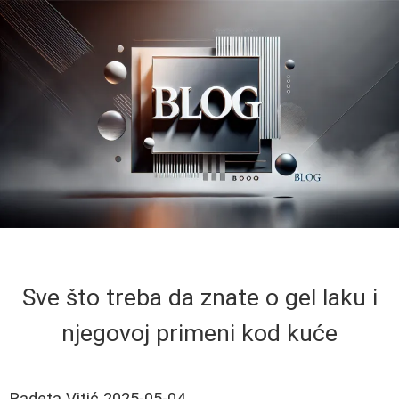
Sve što treba da znate o gel laku i
njegovoj primeni kod kuće
Radeta Vitić
2025-05-04