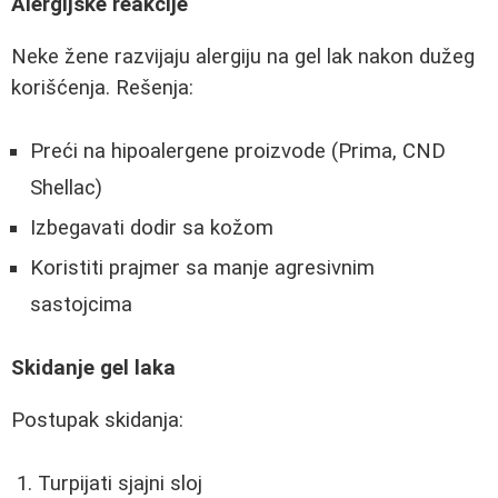
Alergijske reakcije
Neke žene razvijaju alergiju na gel lak nakon dužeg
korišćenja. Rešenja:
Preći na hipoalergene proizvode (Prima, CND
Shellac)
Izbegavati dodir sa kožom
Koristiti prajmer sa manje agresivnim
sastojcima
Skidanje gel laka
Postupak skidanja:
Turpijati sjajni sloj