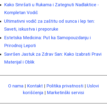
Kako Smršati u Rukama i Zategnuti Nadlaktice -
Kompletan Vodič
Ultimativni vodič za zaštitu od sunca i lep ten:
Saveti, iskustva i preporuke
Estetska Medicina: Put ka Samopouzdanju i
Prirodnoj Lepoti
Savršen Jastuk za Zdrav San: Kako Izabrati Pravi
Materijal i Oblik
O nama
|
Kontakt
|
Politika privatnosti
|
Uslovi
korišćenja
|
Marketinški servisi