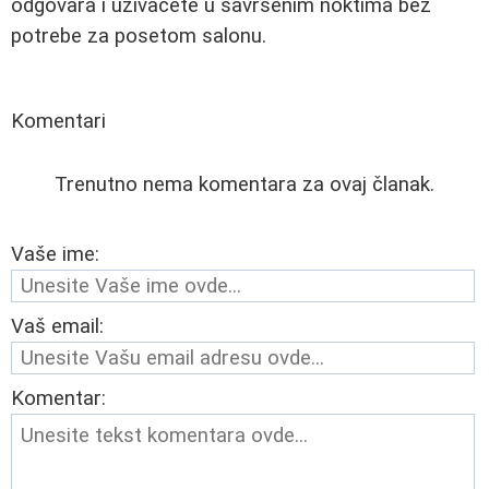
odgovara i uživaćete u savršenim noktima bez
potrebe za posetom salonu.
Komentari
Trenutno nema komentara za ovaj članak.
Vaše ime:
Vaš email:
Komentar: