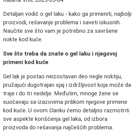
Detaljan vodič o gel laku - kako ga primeniti, najbolji
proizvodi, rešavanje problema i saveti iskusnih.
Naučite sve što vam je potrebno za savršene
nokte kod kuće.
Sve što treba da znate o gel laku i njegovoj
primeni kod kuće
Gel lak je postao neizostavan deo negle noktiju,
pružajući dugotrajan sjaj i izdržljivost koja može da
traje i do tri nedelje. Međutim, mnoge žene se
suočavaju sa izazovima prilikom njegove primene
kod kuće. U ovom članku ćemo detaljno razmotriti
sve aspekte korišćenja gel laka, od izbora
proizvoda do rešavanja najčešćih problema.