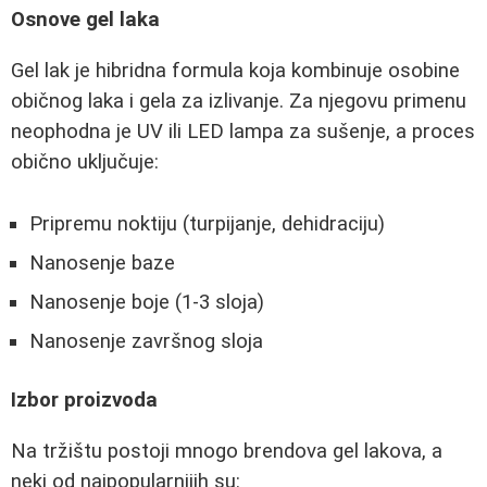
Osnove gel laka
Gel lak je hibridna formula koja kombinuje osobine
običnog laka i gela za izlivanje. Za njegovu primenu
neophodna je UV ili LED lampa za sušenje, a proces
obično uključuje:
Pripremu noktiju (turpijanje, dehidraciju)
Nanosenje baze
Nanosenje boje (1-3 sloja)
Nanosenje završnog sloja
Izbor proizvoda
Na tržištu postoji mnogo brendova gel lakova, a
neki od najpopularnijih su: