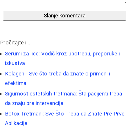
Slanje komentara
Pročitajte i...
Serumi za lice: Vodič kroz upotrebu, preporuke i
iskustva
Kolagen - Sve što treba da znate o primeni i
efektima
Sigurnost estetskih tretmana: Šta pacijenti treba
da znaju pre intervencije
Botox Tretmani: Sve Što Treba da Znate Pre Prve
Aplikacije