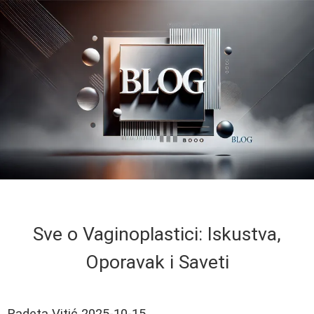
Sve o Vaginoplastici: Iskustva,
Oporavak i Saveti
Radeta Vitić
2025-10-15