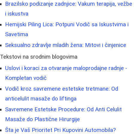
Brazilsko podizanje zadnjice: Vakum terapija, vežbe
i iskustva
Hemijski Piling Lica: Potpuni Vodič sa Iskustvima i
Savetima
Seksualno zdravlje mladih žena: Mitovi i činjenice
Tekstovi na srodnim blogovima
Uslovi i koraci za otvaranje maloprodajne radnje -
Kompletan vodič
Vodič kroz savremene estetske tretmane: Od
anticelulit masaže do liftinga
Savremene Estetske Procedure: Od Anti Celulit
Masaže do Plastične Hirurgije
Šta je Vaš Prioritet Pri Kupovini Automobila?