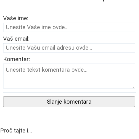
Vaše ime:
Vaš email:
Komentar:
Slanje komentara
Pročitajte i...