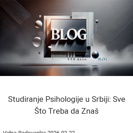
Studiranje Psihologije u Srbiji: Sve
Što Treba da Znaš
Vidna Radovanlija
2026-02-22