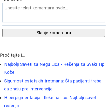
Slanje komentara
Pročitajte i...
Najbolji Saveti za Negu Lica - Rešenja za Svaki Tip
Kože
Sigurnost estetskih tretmana: Šta pacijenti treba
da znaju pre intervencije
Hiperpigmentacija i fleke na licu: Najbolji saveti i
rešenja