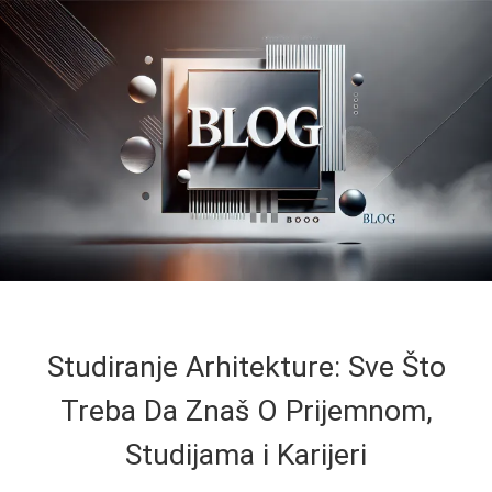
Studiranje Arhitekture: Sve Što
Treba Da Znaš O Prijemnom,
Studijama i Karijeri