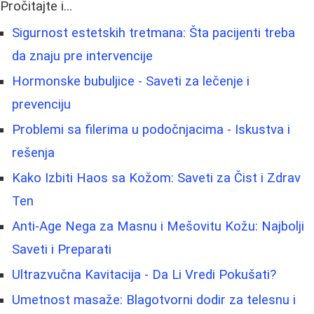
Pročitajte i...
Sigurnost estetskih tretmana: Šta pacijenti treba
da znaju pre intervencije
Hormonske bubuljice - Saveti za lečenje i
prevenciju
Problemi sa filerima u podočnjacima - Iskustva i
rešenja
Kako Izbiti Haos sa Kožom: Saveti za Čist i Zdrav
Ten
Anti-Age Nega za Masnu i Mešovitu Kožu: Najbolji
Saveti i Preparati
Ultrazvučna Kavitacija - Da Li Vredi Pokušati?
Umetnost masaže: Blagotvorni dodir za telesnu i