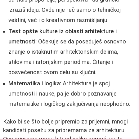
izraziš ideju. Ovde nije reč samo o tehničkoj
veštini, već i o kreativnom razmišljanju.
Test opšte kulture iz oblasti arhitekture i
umetnosti:
Očekuje se da poseduješ osnovno
znanje o istaknutim arhitektonskim delima,
stilovima i istorijskim periodima. Čitanje i
posvećenost ovom delu su ključni.
Matematika i logika:
Arhitektura je spoj
umetnosti i nauke, pa je dobro poznavanje
matematike i logičkog zaključivanja neophodno.
Kako bi se što bolje pripremio za prijemni, mnogi
kandidati posežu za pripremama za arhitekturu.