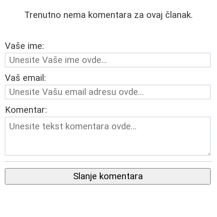
Trenutno nema komentara za ovaj članak.
Vaše ime:
Vaš email:
Komentar:
Slanje komentara