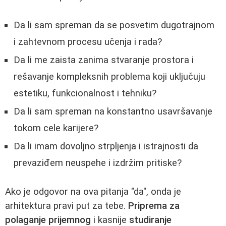
Da li sam spreman da se posvetim dugotrajnom
i zahtevnom procesu učenja i rada?
Da li me zaista zanima stvaranje prostora i
rešavanje kompleksnih problema koji uključuju
estetiku, funkcionalnost i tehniku?
Da li sam spreman na konstantno usavršavanje
tokom cele karijere?
Da li imam dovoljno strpljenja i istrajnosti da
prevaziđem neuspehe i izdržim pritiske?
Ako je odgovor na ova pitanja "da", onda je
arhitektura pravi put za tebe.
Priprema za
polaganje prijemnog
i kasnije
studiranje