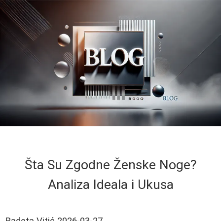
Šta Su Zgodne Ženske Noge?
Analiza Ideala i Ukusa
Radeta Vitić
2026-03-27