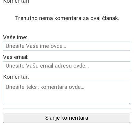
Komentari
Trenutno nema komentara za ovaj članak.
Vaše ime:
Vaš email:
Komentar:
Slanje komentara