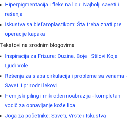
Hiperpigmentacija i fleke na licu: Najbolji saveti i
rešenja
Iskustva sa blefaroplastikom: Šta treba znati pre
operacije kapaka
Tekstovi na srodnim blogovima
Inspiracija za Frizure: Duzine, Boje i Stilovi Koje
Ljudi Vole
Rešenja za slaba cirkulacija i probleme sa venama -
Saveti i prirodni lekovi
Hemijski piling i mikrodermoabrazija - kompletan
vodič za obnavljanje kože lica
Joga za početnike: Saveti, Vrste i Iskustva