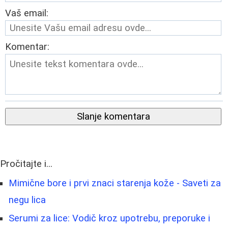
Vaš email:
Komentar:
Slanje komentara
Pročitajte i...
Mimične bore i prvi znaci starenja kože - Saveti za
negu lica
Serumi za lice: Vodič kroz upotrebu, preporuke i