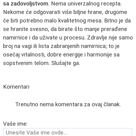
sa zadovoljstvom
. Nema univerzalnog recepta.
Nekome će odgovarati više biljne hrane, drugome
će biti potrebno malo kvalitetnog mesa. Bitno je da
se hranite svesno, da birate što manje prerađene
namirnice i da uživate u procesu. Zdravlje nije samo
broj na vagi ili lista zabranjenih namirnica; to je
osećaj vitalnosti, dobre energije i harmonije sa
sopstvenim telom. Slušajte ga.
Komentari
Trenutno nema komentara za ovaj članak.
Vaše ime: