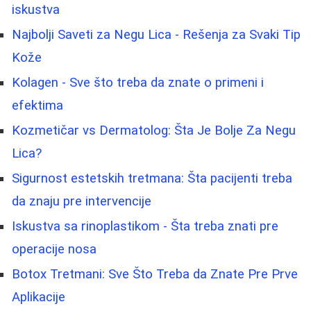
iskustva
Najbolji Saveti za Negu Lica - Rešenja za Svaki Tip
Kože
Kolagen - Sve što treba da znate o primeni i
efektima
Kozmetičar vs Dermatolog: Šta Je Bolje Za Negu
Lica?
Sigurnost estetskih tretmana: Šta pacijenti treba
da znaju pre intervencije
Iskustva sa rinoplastikom - Šta treba znati pre
operacije nosa
Botox Tretmani: Sve Što Treba da Znate Pre Prve
Aplikacije