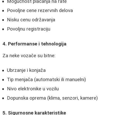
Mogućnost plaćanja na rate
Povoljne cene rezervnih delova
Nisku cenu održavanja
Povoljnu registraciju
4. Performanse i tehnologija
Za neke vozače su bitne:
Ubrzanje i konjaža
Tip menjača (automatski ili manuelni)
Nivo elektronike u vozilu
Dopunska oprema (klima, senzori, kamere)
5. Sigurnosne karakteristike