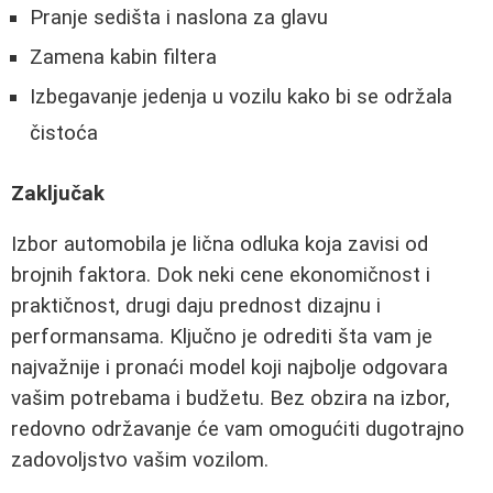
Pranje sedišta i naslona za glavu
Zamena kabin filtera
Izbegavanje jedenja u vozilu kako bi se održala
čistoća
Zaključak
Izbor automobila je lična odluka koja zavisi od
brojnih faktora. Dok neki cene ekonomičnost i
praktičnost, drugi daju prednost dizajnu i
performansama. Ključno je odrediti šta vam je
najvažnije i pronaći model koji najbolje odgovara
vašim potrebama i budžetu. Bez obzira na izbor,
redovno održavanje će vam omogućiti dugotrajno
zadovoljstvo vašim vozilom.