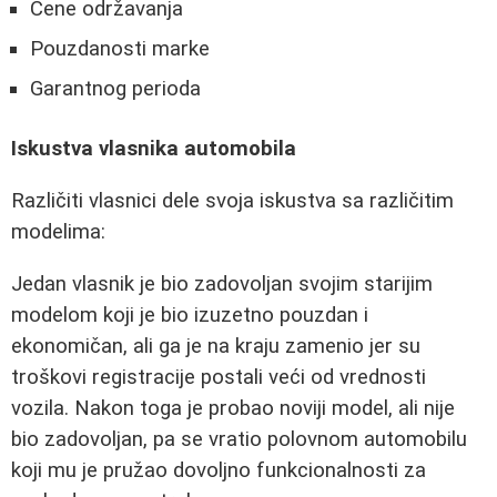
Cene održavanja
Pouzdanosti marke
Garantnog perioda
Iskustva vlasnika automobila
Različiti vlasnici dele svoja iskustva sa različitim
modelima:
Jedan vlasnik je bio zadovoljan svojim starijim
modelom koji je bio izuzetno pouzdan i
ekonomičan, ali ga je na kraju zamenio jer su
troškovi registracije postali veći od vrednosti
vozila. Nakon toga je probao noviji model, ali nije
bio zadovoljan, pa se vratio polovnom automobilu
koji mu je pružao dovoljno funkcionalnosti za