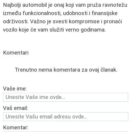
Najbolji automobil je onaj koji vam pruža ravnotežu
između funkcionalnosti, udobnosti i finansijske
održivosti. Važno je svesti kompromise i pronaći
vozilo koje će vam služiti verno godinama.
Komentari
Trenutno nema komentara za ovaj članak.
Vaše ime:
Vaš email:
Komentar: