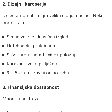
2. Dizajn i karoserija
Izgled automobila igra veliku ulogu u odluci. Neki
preferiraju:
Sedan verzije - klasičan izgled
Hatchback - praktičnost
SUV - prostranost i visok položaj
Karavan - veliki prtljažnik
3 ili 5 vrata - zavisi od potreba
3. Finansijska dostupnost
Mnogi kupci traže: