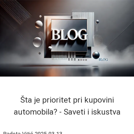
Šta je prioritet pri kupovini
automobila? - Saveti i iskustva
Radeta Vitić
2025-03-13