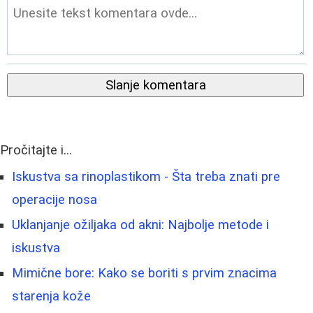
Slanje komentara
Pročitajte i...
Iskustva sa rinoplastikom - Šta treba znati pre
operacije nosa
Uklanjanje ožiljaka od akni: Najbolje metode i
iskustva
Mimične bore: Kako se boriti s prvim znacima
starenja kože