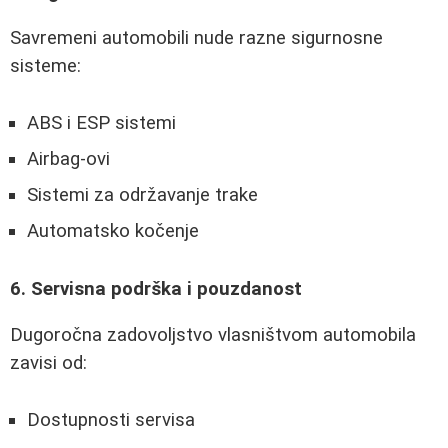
Savremeni automobili nude razne sigurnosne
sisteme:
ABS i ESP sistemi
Airbag-ovi
Sistemi za održavanje trake
Automatsko kočenje
6. Servisna podrška i pouzdanost
Dugoročna zadovoljstvo vlasništvom automobila
zavisi od:
Dostupnosti servisa