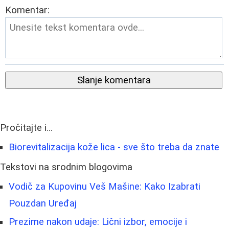
Komentar:
Slanje komentara
Pročitajte i...
Biorevitalizacija kože lica - sve što treba da znate
Tekstovi na srodnim blogovima
Vodič za Kupovinu Veš Mašine: Kako Izabrati
Pouzdan Uređaj
Prezime nakon udaje: Lični izbor, emocije i