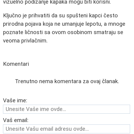
vizuelno podizanje kapaka mogu biti korisni.
Ključno je prihvatiti da su spušteni kapci često
prirodna pojava koja ne umanjuje lepotu, a mnoge
poznate ličnosti sa ovom osobinom smatraju se
veoma privlačnim.
Komentari
Trenutno nema komentara za ovaj članak.
Vaše ime:
Vaš email: