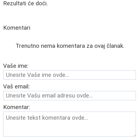
Rezultati će doći.
Komentari
Trenutno nema komentara za ovaj članak.
Vaše ime:
Vaš email:
Komentar: