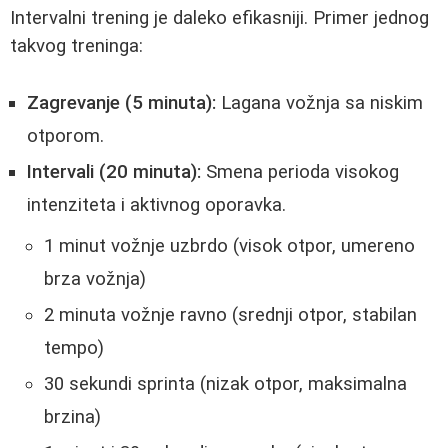
Intervalni trening je daleko efikasniji. Primer jednog
takvog treninga:
Zagrevanje (5 minuta):
Lagana vožnja sa niskim
otporom.
Intervali (20 minuta):
Smena perioda visokog
intenziteta i aktivnog oporavka.
1 minut vožnje uzbrdo (visok otpor, umereno
brza vožnja)
2 minuta vožnje ravno (srednji otpor, stabilan
tempo)
30 sekundi sprinta (nizak otpor, maksimalna
brzina)