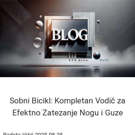
Sobni Bicikl: Kompletan Vodič za
Efektno Zatezanje Nogu i Guze
Radeta Vitić
2025-08-25