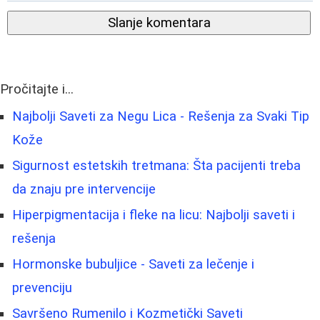
Slanje komentara
Pročitajte i...
Najbolji Saveti za Negu Lica - Rešenja za Svaki Tip
Kože
Sigurnost estetskih tretmana: Šta pacijenti treba
da znaju pre intervencije
Hiperpigmentacija i fleke na licu: Najbolji saveti i
rešenja
Hormonske bubuljice - Saveti za lečenje i
prevenciju
Savršeno Rumenilo i Kozmetički Saveti