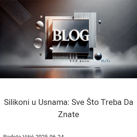
Silikoni u Usnama: Sve Što Treba Da
Znate
Radeta Vitić
2025-06-24