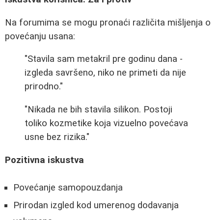
Na forumima se mogu pronaći različita mišljenja o
povećanju usana:
"Stavila sam metakril pre godinu dana -
izgleda savršeno, niko ne primeti da nije
prirodno."
"Nikada ne bih stavila silikon. Postoji
toliko kozmetike koja vizuelno povećava
usne bez rizika."
Pozitivna iskustva
Povećanje samopouzdanja
Prirodan izgled kod umerenog dodavanja