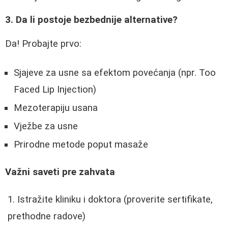
3. Da li postoje bezbednije alternative?
Da! Probajte prvo:
Sjajeve za usne sa efektom povećanja (npr. Too
Faced Lip Injection)
Mezoterapiju usana
Vježbe za usne
Prirodne metode poput masaže
Važni saveti pre zahvata
Istražite kliniku i doktora (proverite sertifikate,
prethodne radove)