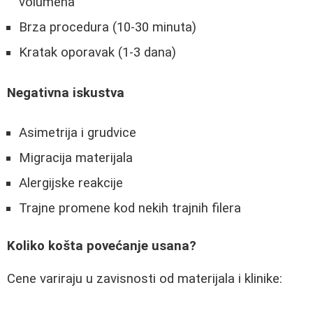
volumena
Brza procedura (10-30 minuta)
Kratak oporavak (1-3 dana)
Negativna iskustva
Asimetrija i grudvice
Migracija materijala
Alergijske reakcije
Trajne promene kod nekih trajnih filera
Koliko košta povećanje usana?
Cene variraju u zavisnosti od materijala i klinike: