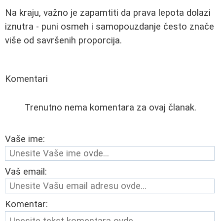
Na kraju, važno je zapamtiti da prava lepota dolazi
iznutra - puni osmeh i samopouzdanje često znače
više od savršenih proporcija.
Komentari
Trenutno nema komentara za ovaj članak.
Vaše ime:
Vaš email:
Komentar: