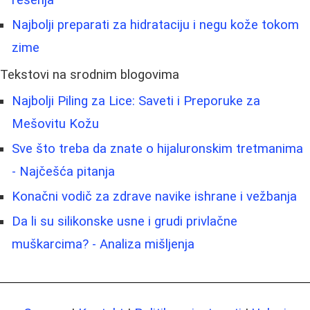
Najbolji preparati za hidrataciju i negu kože tokom
zime
Tekstovi na srodnim blogovima
Najbolji Piling za Lice: Saveti i Preporuke za
Mešovitu Kožu
Sve što treba da znate o hijaluronskim tretmanima
- Najčešća pitanja
Konačni vodič za zdrave navike ishrane i vežbanja
Da li su silikonske usne i grudi privlačne
muškarcima? - Analiza mišljenja