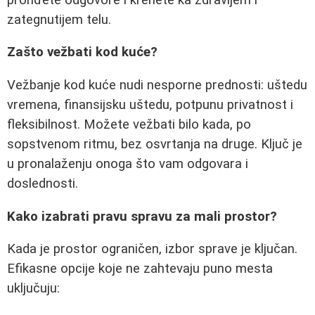
zategnutijem telu.
Zašto vežbati kod kuće?
Vežbanje kod kuće nudi nesporne prednosti: uštedu
vremena, finansijsku uštedu, potpunu privatnost i
fleksibilnost. Možete vežbati bilo kada, po
sopstvenom ritmu, bez osvrtanja na druge. Ključ je
u pronalaženju onoga što vam odgovara i
doslednosti.
Kako izabrati pravu spravu za mali prostor?
Kada je prostor ograničen, izbor sprave je ključan.
Efikasne opcije koje ne zahtevaju puno mesta
uključuju: