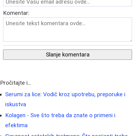
Komentar:
Slanje komentara
Pročitajte i...
Serumi za lice: Vodič kroz upotrebu, preporuke i
iskustva
Kolagen - Sve što treba da znate o primeni i
efektima