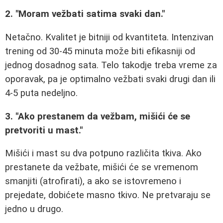
2. "Moram vežbati satima svaki dan."
Netačno. Kvalitet je bitniji od kvantiteta. Intenzivan
trening od 30-45 minuta može biti efikasniji od
jednog dosadnog sata. Telo takodje treba vreme za
oporavak, pa je optimalno vežbati svaki drugi dan ili
4-5 puta nedeljno.
3. "Ako prestanem da vežbam, mišići će se
pretvoriti u mast."
Mišići i mast su dva potpuno različita tkiva. Ako
prestanete da vežbate, mišići će se vremenom
smanjiti (atrofirati), a ako se istovremeno i
prejedate, dobićete masno tkivo. Ne pretvaraju se
jedno u drugo.