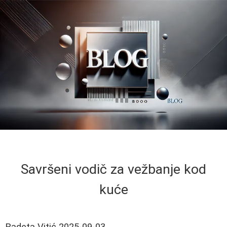
Savršeni vodič za vežbanje kod
kuće
Radeta Vitić
2025-09-03