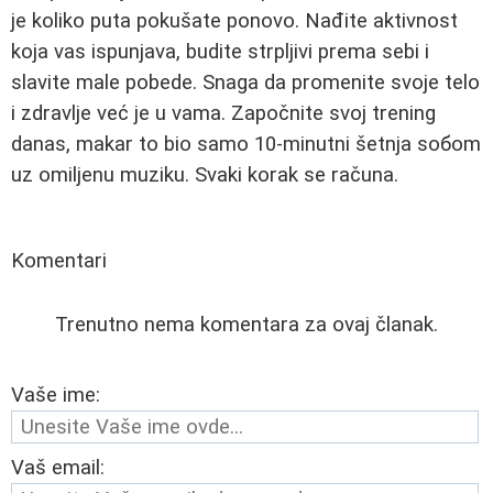
je koliko puta pokušate ponovo. Nađite aktivnost
koja vas ispunjava, budite strpljivi prema sebi i
slavite male pobede. Snaga da promenite svoje telo
i zdravlje već je u vama. Započnite svoj trening
danas, makar to bio samo 10-minutni šetnjа soбom
uz omiljenu muziku. Svaki korak se računa.
Komentari
Trenutno nema komentara za ovaj članak.
Vaše ime:
Vaš email: