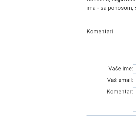
ima - sa ponosom, 
Komentari
Vaše ime:
Vaš email:
Komentar: