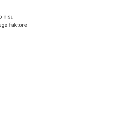
o nisu
ruge faktore