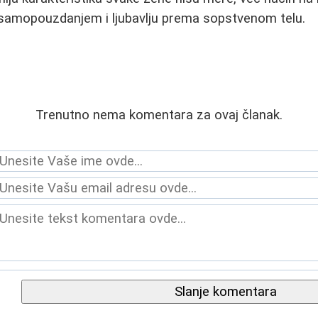
samopouzdanjem i ljubavlju prema sopstvenom telu.
Trenutno nema komentara za ovaj članak.
Slanje komentara