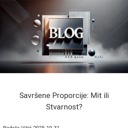
Savršene Proporcije: Mit ili
Stvarnost?
Radeta Vitić
2025-10-31