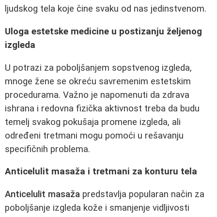
ljudskog tela koje čine svaku od nas jedinstvenom.
Uloga estetske medicine u postizanju željenog
izgleda
U potrazi za poboljšanjem sopstvenog izgleda,
mnoge žene se okreću savremenim estetskim
procedurama. Važno je napomenuti da zdrava
ishrana i redovna fizička aktivnost treba da budu
temelj svakog pokušaja promene izgleda, ali
određeni tretmani mogu pomoći u rešavanju
specifičnih problema.
Anticelulit masaža i tretmani za konturu tela
Anticelulit masaža
predstavlja popularan način za
poboljšanje izgleda kože i smanjenje vidljivosti