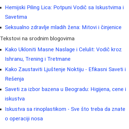
Hemijski Piling Lica: Potpuni Vodič sa Iskustvima i
Savetima
Seksualno zdravlje mladih žena: Mitovi i činjenice
Tekstovi na srodnim blogovima
Kako Ukloniti Masne Naslage i Celulit: Vodič kroz
Ishranu, Trening i Tretmane
Kako Zaustaviti Ljuštenje Noktiju - Efikasni Saveti i
Rešenja
Saveti za izbor bazena u Beogradu: Higijena, cene i
iskustva
Iskustva sa rinoplastikom - Sve što treba da znate
o operaciji nosa