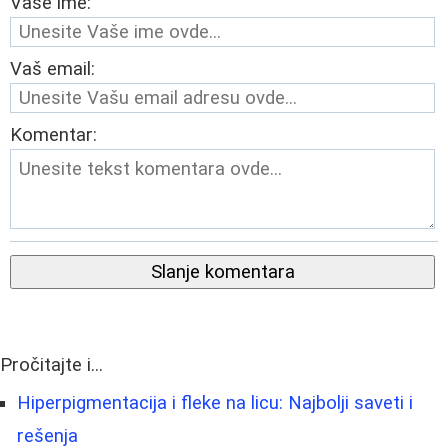
Vaše ime:
Vaš email:
Komentar:
Slanje komentara
Pročitajte i...
Hiperpigmentacija i fleke na licu: Najbolji saveti i
rešenja