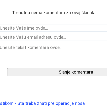
Trenutno nema komentara za ovaj članak.
Slanje komentara
astikom - Šta treba znati pre operacije nosa