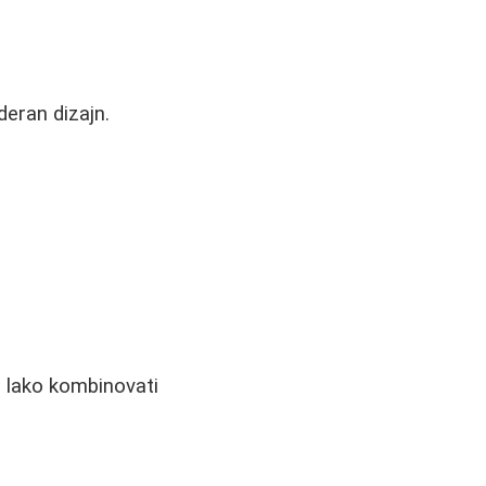
eran dizajn.
e lako kombinovati