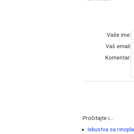
Vaše ime:
Vaš email:
Komentar:
Pročitajte i...
Iskustva sa rinopl