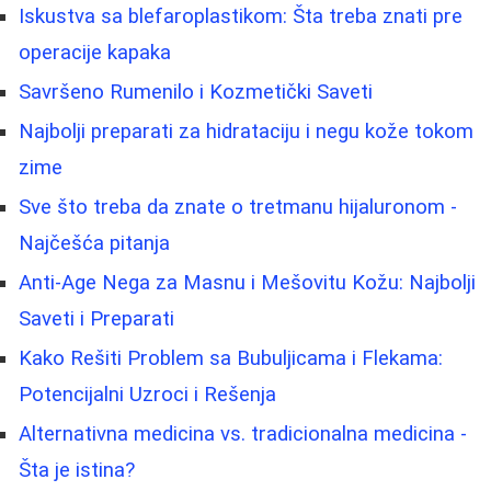
Iskustva sa blefaroplastikom: Šta treba znati pre
operacije kapaka
Savršeno Rumenilo i Kozmetički Saveti
Najbolji preparati za hidrataciju i negu kože tokom
zime
Sve što treba da znate o tretmanu hijaluronom -
Najčešća pitanja
Anti-Age Nega za Masnu i Mešovitu Kožu: Najbolji
Saveti i Preparati
Kako Rešiti Problem sa Bubuljicama i Flekama:
Potencijalni Uzroci i Rešenja
Alternativna medicina vs. tradicionalna medicina -
Šta je istina?