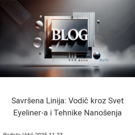
Savršena Linija: Vodič kroz Svet
Eyeliner-a i Tehnike Nanošenja
Radeta Vitić
2025-11-23