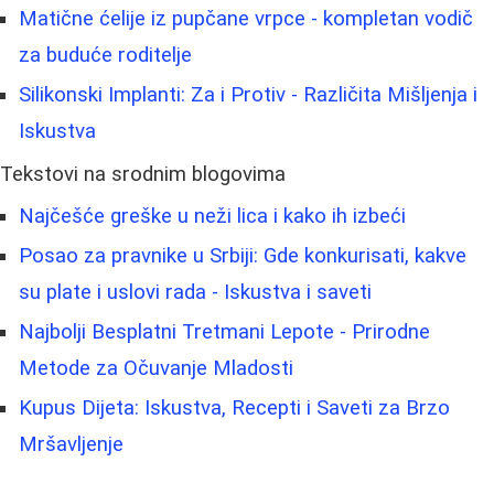
Matične ćelije iz pupčane vrpce - kompletan vodič
za buduće roditelje
Silikonski Implanti: Za i Protiv - Različita Mišljenja i
Iskustva
Tekstovi na srodnim blogovima
Najčešće greške u neži lica i kako ih izbeći
Posao za pravnike u Srbiji: Gde konkurisati, kakve
su plate i uslovi rada - Iskustva i saveti
Najbolji Besplatni Tretmani Lepote - Prirodne
Metode za Očuvanje Mladosti
Kupus Dijeta: Iskustva, Recepti i Saveti za Brzo
Mršavljenje