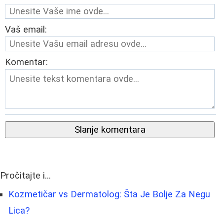
Vaš email:
Komentar:
Slanje komentara
Pročitajte i...
Kozmetičar vs Dermatolog: Šta Je Bolje Za Negu
Lica?