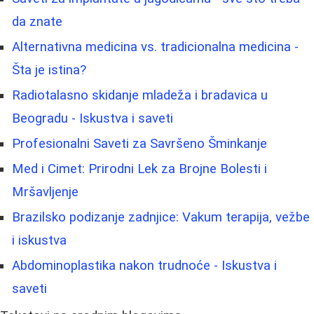
da znate
Alternativna medicina vs. tradicionalna medicina -
Šta je istina?
Radiotalasno skidanje mladeža i bradavica u
Beogradu - Iskustva i saveti
Profesionalni Saveti za Savršeno Šminkanje
Med i Cimet: Prirodni Lek za Brojne Bolesti i
Mršavljenje
Brazilsko podizanje zadnjice: Vakum terapija, vežbe
i iskustva
Abdominoplastika nakon trudnoće - Iskustva i
saveti