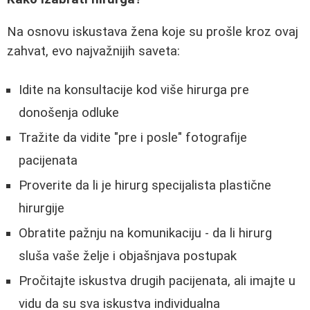
Na osnovu iskustava žena koje su prošle kroz ovaj
zahvat, evo najvažnijih saveta:
Idite na konsultacije kod više hirurga pre
donošenja odluke
Tražite da vidite "pre i posle" fotografije
pacijenata
Proverite da li je hirurg specijalista plastične
hirurgije
Obratite pažnju na komunikaciju - da li hirurg
sluša vaše želje i objašnjava postupak
Pročitajte iskustva drugih pacijenata, ali imajte u
vidu da su sva iskustva individualna