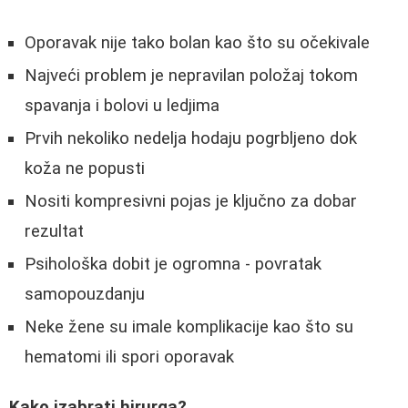
Oporavak nije tako bolan kao što su očekivale
Najveći problem je nepravilan položaj tokom
spavanja i bolovi u ledjima
Prvih nekoliko nedelja hodaju pogrbljeno dok
koža ne popusti
Nositi kompresivni pojas je ključno za dobar
rezultat
Psihološka dobit je ogromna - povratak
samopouzdanju
Neke žene su imale komplikacije kao što su
hematomi ili spori oporavak
Kako izabrati hirurga?