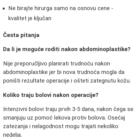
Ne birajte hirurga samo na osnovu cene -
kvalitet je ključan
Česta pitanja
Da li je moguće roditi nakon abdominoplastike?
Nije preporučljivo planirati trudnoću nakon
abdominoplastike jer bi nova trudnoća mogla da
poništi rezultate operacije i ošteti zategnutu kožu.
Koliko traju bolovi nakon operacije?
Intenzivni bolovi traju prvih 3-5 dana, nakon čega se
smanjuju uz pomoć lekova protiv bolova. Osećaj
zatezanja i nelagodnost mogu trajati nekoliko
nedelja.