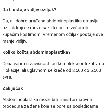
Da li ostaje vidljiv ožiljak?
Da, ali dobro urađena abdominoplastika ostavlja
ožiljak koji se može sakriti donjim vešom ili
kupaćim kostimom. Vremenom ožiljak postaje sve
manje vidljiv.
Koliko košta abdominoplastika?
Cena varira u zavisnosti od kompleksnosti zahvata
i lokacije, ali uglavnom se kreće od 2.500 do 5.500
evra.
Zaključak
Abdominoplastika može biti transformativna
procedura za žene koje se bore sa posledicama