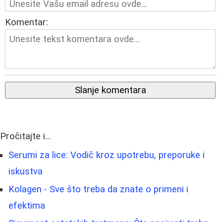
Komentar:
Slanje komentara
Pročitajte i...
Serumi za lice: Vodič kroz upotrebu, preporuke i
iskustva
Kolagen - Sve što treba da znate o primeni i
efektima