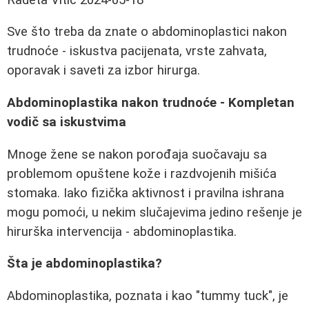
Sve što treba da znate o abdominoplastici nakon
trudnoće - iskustva pacijenata, vrste zahvata,
oporavak i saveti za izbor hirurga.
Abdominoplastika nakon trudnoće - Kompletan
vodič sa iskustvima
Mnoge žene se nakon porođaja suočavaju sa
problemom opuštene kože i razdvojenih mišića
stomaka. Iako fizička aktivnost i pravilna ishrana
mogu pomoći, u nekim slučajevima jedino rešenje je
hirurška intervencija - abdominoplastika.
Šta je abdominoplastika?
Abdominoplastika, poznata i kao "tummy tuck", je