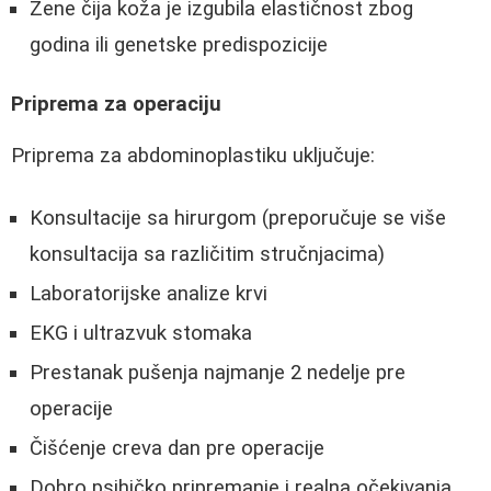
Žene čija koža je izgubila elastičnost zbog
godina ili genetske predispozicije
Priprema za operaciju
Priprema za abdominoplastiku uključuje:
Konsultacije sa hirurgom (preporučuje se više
konsultacija sa različitim stručnjacima)
Laboratorijske analize krvi
EKG i ultrazvuk stomaka
Prestanak pušenja najmanje 2 nedelje pre
operacije
Čišćenje creva dan pre operacije
Dobro psihičko pripremanje i realna očekivanja