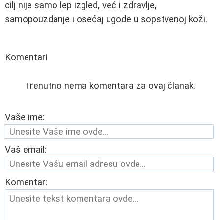
cilj nije samo lep izgled, već i zdravlje,
samopouzdanje i osećaj ugode u sopstvenoj koži.
Komentari
Trenutno nema komentara za ovaj članak.
Vaše ime:
Vaš email:
Komentar: