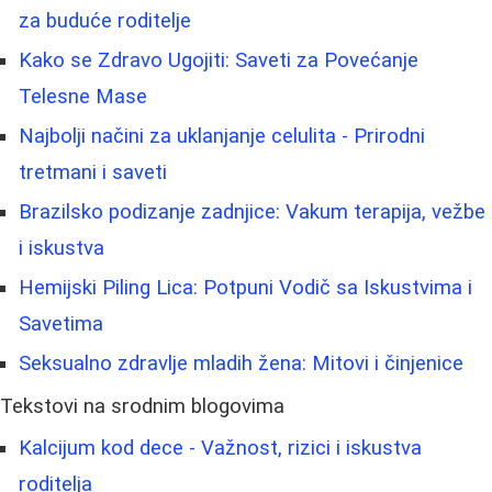
za buduće roditelje
Kako se Zdravo Ugojiti: Saveti za Povećanje
Telesne Mase
Najbolji načini za uklanjanje celulita - Prirodni
tretmani i saveti
Brazilsko podizanje zadnjice: Vakum terapija, vežbe
i iskustva
Hemijski Piling Lica: Potpuni Vodič sa Iskustvima i
Savetima
Seksualno zdravlje mladih žena: Mitovi i činjenice
Tekstovi na srodnim blogovima
Kalcijum kod dece - Važnost, rizici i iskustva
roditelja