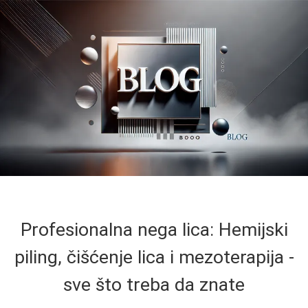
Profesionalna nega lica: Hemijski
piling, čišćenje lica i mezoterapija -
sve što treba da znate