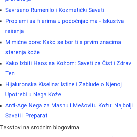
Savršeno Rumenilo i Kozmetički Saveti
Problemi sa filerima u podočnjacima - Iskustva i
rešenja
Mimične bore: Kako se boriti s prvim znacima
starenja kože
Kako Izbiti Haos sa Kožom: Saveti za Čist i Zdrav
Ten
Hijaluronska Kiselina: Istine i Zablude o Njenoj
Upotrebi u Nega Kože
Anti-Age Nega za Masnu i Mešovitu Kožu: Najbolji
Saveti i Preparati
Tekstovi na srodnim blogovima