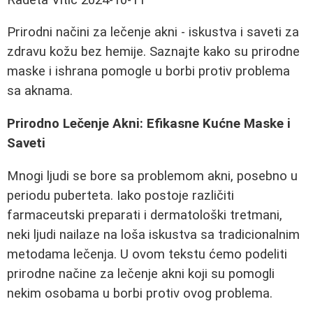
Prirodni načini za lečenje akni - iskustva i saveti za
zdravu kožu bez hemije. Saznajte kako su prirodne
maske i ishrana pomogle u borbi protiv problema
sa aknama.
Prirodno Lečenje Akni: Efikasne Kućne Maske i
Saveti
Mnogi ljudi se bore sa problemom akni, posebno u
periodu puberteta. Iako postoje različiti
farmaceutski preparati i dermatološki tretmani,
neki ljudi nailaze na loša iskustva sa tradicionalnim
metodama lečenja. U ovom tekstu ćemo podeliti
prirodne načine za lečenje akni koji su pomogli
nekim osobama u borbi protiv ovog problema.