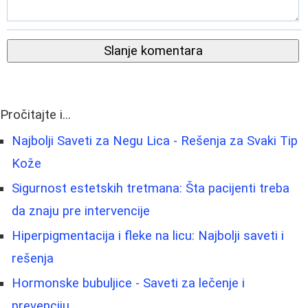
Slanje komentara
Pročitajte i...
Najbolji Saveti za Negu Lica - Rešenja za Svaki Tip
Kože
Sigurnost estetskih tretmana: Šta pacijenti treba
da znaju pre intervencije
Hiperpigmentacija i fleke na licu: Najbolji saveti i
rešenja
Hormonske bubuljice - Saveti za lečenje i
prevenciju