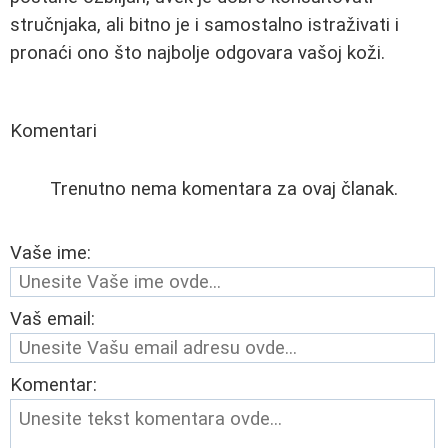
stručnjaka, ali bitno je i samostalno istraživati i
pronaći ono što najbolje odgovara vašoj koži.
Komentari
Trenutno nema komentara za ovaj članak.
Vaše ime:
Vaš email:
Komentar: