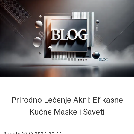
Prirodno Lečenje Akni: Efikasne
Kućne Maske i Saveti
Radeta Vitić
2024-10-11