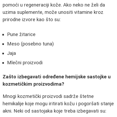
pomoći u regeneraciji kože. Ako neko ne želi da
uzima suplemente, može unositi vitamine kroz
prirodne izvore kao što su:
Pune žitarice
Meso (posebno tuna)
Jaja
Mlečni proizvodi
Zašto izbegavati određene hemijske sastojke u
kozmetičkim proizvodima?
Mnogi kozmetički proizvodi sadrže štetne
hemikalije koje mogu iritirati kožu i pogoršati stanje
akni. Neki od sastojaka koje treba izbegavati su: