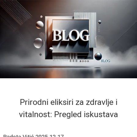
Prirodni eliksiri za zdravlje i
vitalnost: Pregled iskustava
Radeta Vitić
2025-12-17