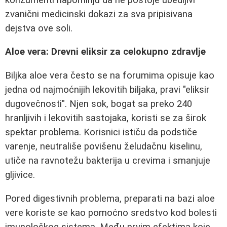
zvanični medicinski dokazi za sva pripisivana
dejstva ove soli.
Aloe vera: Drevni eliksir za celokupno zdravlje
Biljka aloe vera često se na forumima opisuje kao
jedna od najmoćnijih lekovitih biljaka, pravi "eliksir
dugovečnosti". Njen sok, bogat sa preko 240
hranljivih i lekovitih sastojaka, koristi se za širok
spektar problema. Korisnici ističu da podstiče
varenje, neutrališe povišenu želudačnu kiselinu,
utiče na ravnotežu bakterija u crevima i smanjuje
gljivice.
Pored digestivnih problema, preparati na bazi aloe
vere koriste se kao pomoćno sredstvo kod bolesti
imunološkog sistema. Među prvim efektima koje