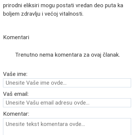
prirodni eliksiri mogu postati vredan deo puta ka
boljem zdravlju i većoj vitalnosti.
Komentari
Trenutno nema komentara za ovaj članak.
Vaše ime:
Vaš email:
Komentar: