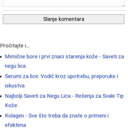
Slanje komentara
Pročitajte i...
Mimične bore i prvi znaci starenja kože - Saveti za
negu lica
Serumi za lice: Vodič kroz upotrebu, preporuke i
iskustva
Najbolji Saveti za Negu Lica - Rešenja za Svaki Tip
Kože
Kolagen - Sve što treba da znate o primeni i
efektima