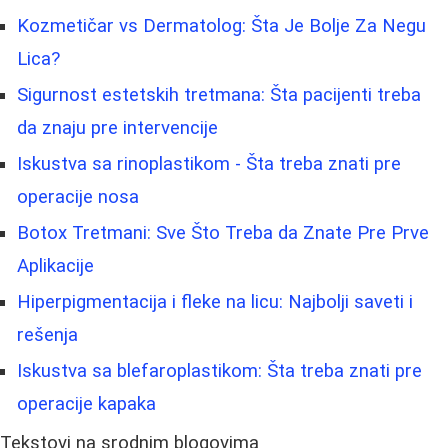
Kozmetičar vs Dermatolog: Šta Je Bolje Za Negu
Lica?
Sigurnost estetskih tretmana: Šta pacijenti treba
da znaju pre intervencije
Iskustva sa rinoplastikom - Šta treba znati pre
operacije nosa
Botox Tretmani: Sve Što Treba da Znate Pre Prve
Aplikacije
Hiperpigmentacija i fleke na licu: Najbolji saveti i
rešenja
Iskustva sa blefaroplastikom: Šta treba znati pre
operacije kapaka
Tekstovi na srodnim blogovima