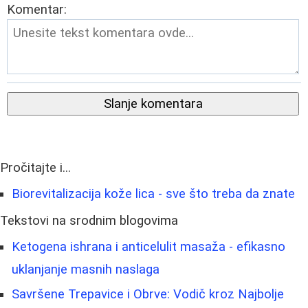
Komentar:
Slanje komentara
Pročitajte i...
Biorevitalizacija kože lica - sve što treba da znate
Tekstovi na srodnim blogovima
Ketogena ishrana i anticelulit masaža - efikasno
uklanjanje masnih naslaga
Savršene Trepavice i Obrve: Vodič kroz Najbolje