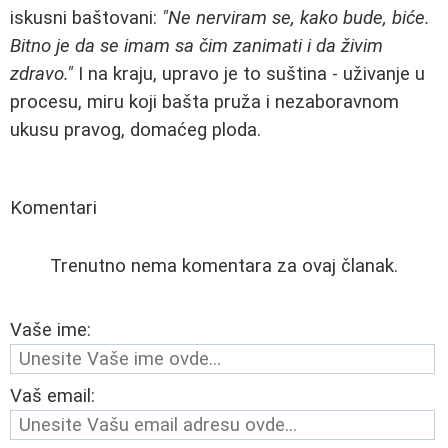
iskusni baštovani:
"Ne nerviram se, kako bude, biće.
Bitno je da se imam sa čim zanimati i da živim
zdravo."
I na kraju, upravo je to suština - uživanje u
procesu, miru koji bašta pruža i nezaboravnom
ukusu pravog, domaćeg ploda.
Komentari
Trenutno nema komentara za ovaj članak.
Vaše ime:
Vaš email: