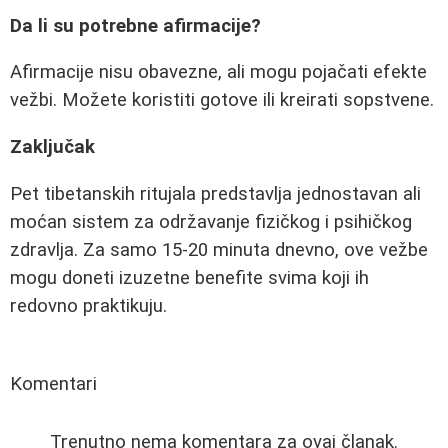
Da li su potrebne afirmacije?
Afirmacije nisu obavezne, ali mogu pojačati efekte
vežbi. Možete koristiti gotove ili kreirati sopstvene.
Zaključak
Pet tibetanskih ritujala predstavlja jednostavan ali
moćan sistem za održavanje fizičkog i psihičkog
zdravlja. Za samo 15-20 minuta dnevno, ove vežbe
mogu doneti izuzetne benefite svima koji ih
redovno praktikuju.
Komentari
Trenutno nema komentara za ovaj članak.