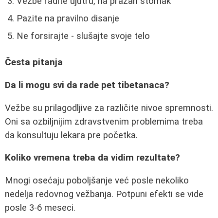
Vežbe radite ujutru, na prazan stomak
Pazite na pravilno disanje
Ne forsirajte - slušajte svoje telo
Česta pitanja
Da li mogu svi da rade pet tibetanaca?
Vežbe su prilagodljive za različite nivoe spremnosti.
Oni sa ozbiljnijim zdravstvenim problemima treba
da konsultuju lekara pre početka.
Koliko vremena treba da vidim rezultate?
Mnogi osećaju poboljšanje već posle nekoliko
nedelja redovnog vežbanja. Potpuni efekti se vide
posle 3-6 meseci.