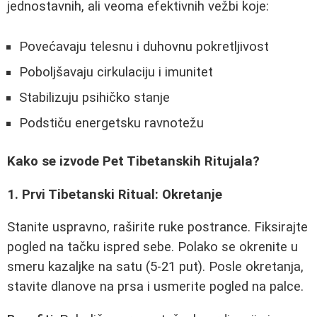
jednostavnih, ali veoma efektivnih vežbi koje:
Povećavaju telesnu i duhovnu pokretljivost
Poboljšavaju cirkulaciju i imunitet
Stabilizuju psihičko stanje
Podstiču energetsku ravnotežu
Kako se izvode Pet Tibetanskih Ritujala?
1. Prvi Tibetanski Ritual: Okretanje
Stanite uspravno, raširite ruke postrance. Fiksirajte
pogled na tačku ispred sebe. Polako se okrenite u
smeru kazaljke na satu (5-21 put). Posle okretanja,
stavite dlanove na prsa i usmerite pogled na palce.