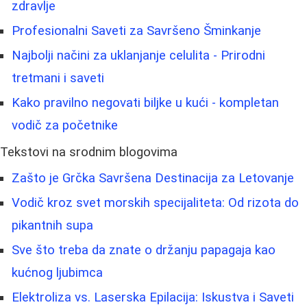
zdravlje
Profesionalni Saveti za Savršeno Šminkanje
Najbolji načini za uklanjanje celulita - Prirodni
tretmani i saveti
Kako pravilno negovati biljke u kući - kompletan
vodič za početnike
Tekstovi na srodnim blogovima
Zašto je Grčka Savršena Destinacija za Letovanje
Vodič kroz svet morskih specijaliteta: Od rizota do
pikantnih supa
Sve što treba da znate o držanju papagaja kao
kućnog ljubimca
Elektroliza vs. Laserska Epilacija: Iskustva i Saveti