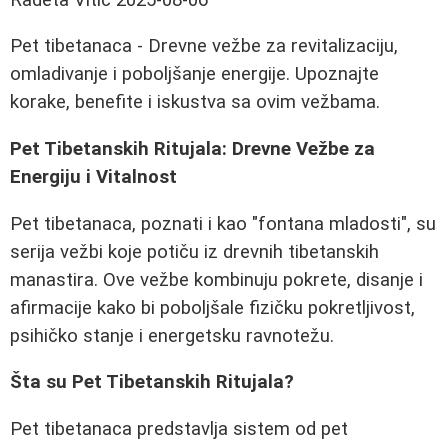
Pet tibetanaca - Drevne vežbe za revitalizaciju,
omladivanje i poboljšanje energije. Upoznajte
korake, benefite i iskustva sa ovim vežbama.
Pet Tibetanskih Ritujala: Drevne Vežbe za
Energiju i Vitalnost
Pet tibetanaca, poznati i kao "fontana mladosti", su
serija vežbi koje potiču iz drevnih tibetanskih
manastira. Ove vežbe kombinuju pokrete, disanje i
afirmacije kako bi poboljšale fizičku pokretljivost,
psihičko stanje i energetsku ravnotežu.
Šta su Pet Tibetanskih Ritujala?
Pet tibetanaca predstavlja sistem od pet