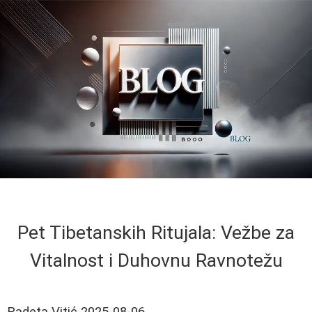
Pet Tibetanskih Ritujala: Vežbe za
Vitalnost i Duhovnu Ravnotežu
Radeta Vitić
2025-08-06