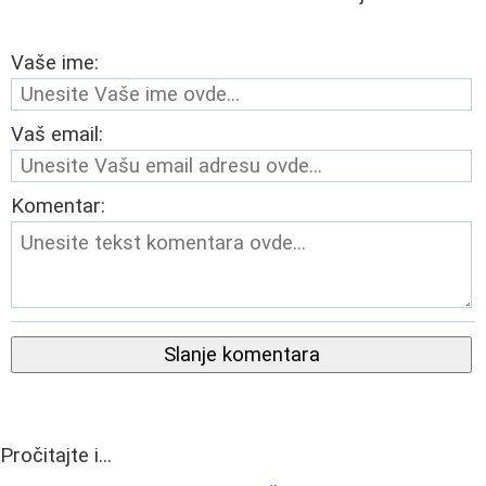
Vaše ime:
Vaš email:
Komentar:
Slanje komentara
Pročitajte i...