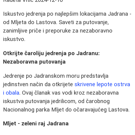
Iskustvo jedrenja po najlepšim lokacijama Jadrana -
od Mljetа do Lastova. Saveti za putovanje,
zanimljive priče i preporuke za nezaboravno
iskustvo.
Otkrijte čaroliju jedrenja po Jadranu:
Nezaboravna putovanja
Jedrenje po Jadranskom moru predstavlja
jedinstven način da otkrijete
skrivene lepote ostrva
i obala
. Ovaj članak vas vodi kroz nezaboravna
iskustva putovanja jedrilicom, od čarobnog
Nacionalnog parka Mljet do očaravajućeg Lastova.
Mljet - zeleni raj Jadrana