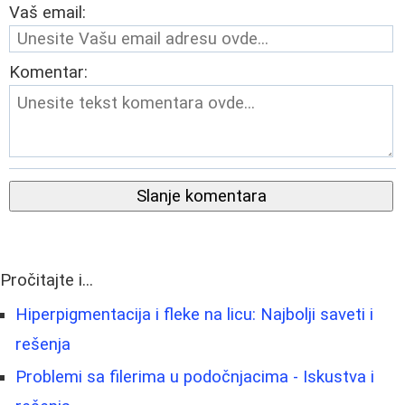
Vaš email:
Komentar:
Slanje komentara
Pročitajte i...
Hiperpigmentacija i fleke na licu: Najbolji saveti i
rešenja
Problemi sa filerima u podočnjacima - Iskustva i