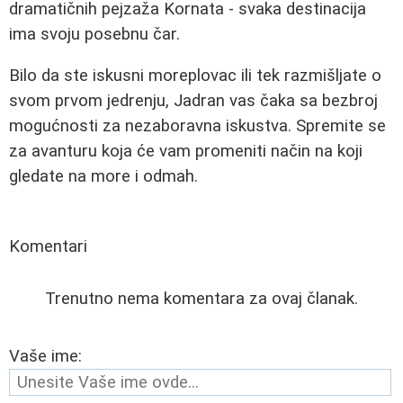
dramatičnih pejzaža Kornata - svaka destinacija
ima svoju posebnu čar.
Bilo da ste iskusni moreplovac ili tek razmišljate o
svom prvom jedrenju, Jadran vas čaka sa bezbroj
mogućnosti za nezaboravna iskustva. Spremite se
za avanturu koja će vam promeniti način na koji
gledate na more i odmah.
Komentari
Trenutno nema komentara za ovaj članak.
Vaše ime: